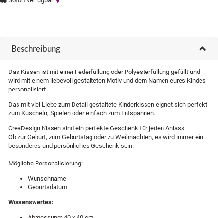
Sofort verfügbar
Beschreibung
Das Kissen ist mit einer Federfüllung oder Polyesterfüllung gefüllt und
wird mit einem liebevoll gestalteten Motiv und dem Namen eures Kindes
personalisiert.
Das mit viel Liebe zum Detail gestaltete Kinderkissen eignet sich perfekt
zum Kuscheln, Spielen oder einfach zum Entspannen.
CreaDesign Kissen sind ein perfekte Geschenk für jeden Anlass.
Ob zur Geburt, zum Geburtstag oder zu Weihnachten, es wird immer ein
besonderes und persönliches Geschenk sein.
Mögliche Personalisierung:
Wunschname
Geburtsdatum
Wissenswertes:
Abmessung: 40 x 40 cm