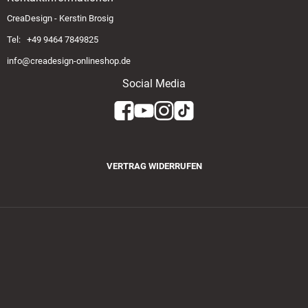
CreaDesign - Kerstin Brosig
Tel: +49 9464 7849825
info@creadesign-onlineshop.de
Social Media
VERTRAG WIDERRUFEN
Zahlungsmethoden