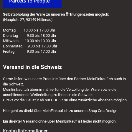
Selbstabholung der Ware zu unseren Öffnungenzeiten möglich:
(Hauptstr. 27, 93149 Nittenau)
Montag 13.00 bis 17.00 Uhr
Dienstag 9.30 bis 18.00 Uhr
Mittwoch 10.00 bis 13.00 Uhr
Donnerstag 9.30 bis 17.00 Uhr
Freitag 9.30 bis 17.00 Uhr
Versand in die Schweiz
Gerne liefert wir unsere Produkte über den Partner
MeinEinkauf.ch
auch in
die Schweiz.
MeinEinkauf.ch
übernimmt hierfür die Verzollung der Ware sowie die
anschliessende Weiterleitung zu Ihnen in die Schweiz.
Direkt vor die Haustür ab nur CHF 17.90 ohne zusätzliche Abgaben möglich.
Hier geht es direkt über
MeinEinkauf.ch
zu unseren Shop CreaDesign
Ein direkter Versand ohne über MeinEinkauf ist leider nicht möglich.
Kontaktinformationen