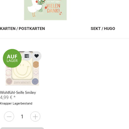
KARTEN / POSTKARTEN
SEKT / HUGO
Wohlfühl-Seife Smiley
4,99 €
*
Knapper Lagerbestand