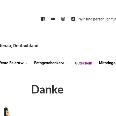
Wir sind persönlich fü
ttenau, Deutschland
Feste Feiern
Fotogeschenke
Mitbrings
Gutschein
Danke