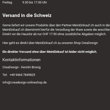
Freitag 9.30 bis 17.00 Uhr
Versand in die Schweiz
Gerne liefert wir unsere Produkte über den Partner
MeinEinkauf.ch
auch in die
MeinEinkauf.ch
übernimmt hierfür die Verzollung der Ware sowie die anschlie
Direkt vor die Haustür ab nur CHF 17.90 ohne zusätzliche Abgaben möglich.
Hier geht es direkt über
MeinEinkauf.ch
zu unseren Shop CreaDesign
Ein direkter Versand ohne über MeinEinkauf ist leider nicht möglich.
Kontaktinformationen
CreaDesign - Kerstin Brosig
Tel: +49 9464 7849825
info@creadesign-onlineshop.de