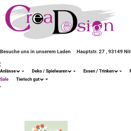
Besuche uns in unserem Laden
Hauptstr. 27 , 93149 Ni
Anlässe
Deko / Spielwaren
Essen / Trinken
Tierisch gut
Sale