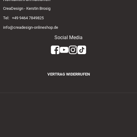
CreaDesign - Kerstin Brosig
Tel: +49 9464 7849825
info@creadesign-onlineshop.de
Social Media
VERTRAG WIDERRUFEN
Zahlungsmethoden