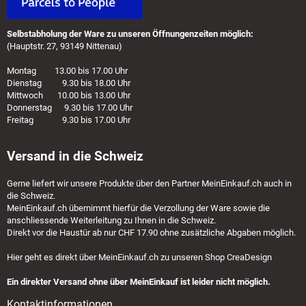
Selbstabholung der Ware zu unseren Öffnungenzeiten möglich:
(Hauptstr. 27, 93149 Nittenau)
Montag 13.00 bis 17.00 Uhr
Dienstag 9.30 bis 18.00 Uhr
Mittwoch 10.00 bis 13.00 Uhr
Donnerstag 9.30 bis 17.00 Uhr
Freitag 9.30 bis 17.00 Uhr
Versand in die Schweiz
Gerne liefert wir unsere Produkte über den Partner
MeinEinkauf.ch
auch in
die Schweiz.
MeinEinkauf.ch
übernimmt hierfür die Verzollung der Ware sowie die
anschliessende Weiterleitung zu Ihnen in die Schweiz.
Direkt vor die Haustür ab nur CHF 17.90 ohne zusätzliche Abgaben möglich.
Hier geht es direkt über
MeinEinkauf.ch
zu unseren Shop CreaDesign
Ein direkter Versand ohne über MeinEinkauf ist leider nicht möglich.
Kontaktinformationen