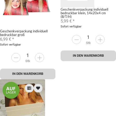
Geschenkverpackung individuell
bedruckbar klein, 14x20x4 cm
(B/T/H)
5,99 €
*
Sofort verfügbar
Geschenkverpackung individuell
bedruckbar groß
6,99 €
*
Stk
Sofort verfügbar
IN DEN WARENKORB
Stk
IN DEN WARENKORB