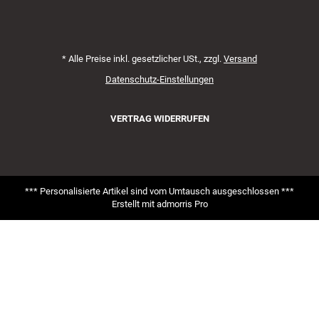
*
Alle Preise inkl. gesetzlicher USt., zzgl.
Versand
Datenschutz-Einstellungen
VERTRAG WIDERRUFEN
*** Personalisierte Artikel sind vom Umtausch ausgeschlossen ***
Erstellt mit
admorris Pro