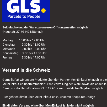
Selbstabholung der Ware zu unseren Öffnungenzeiten möglich:
(Hauptstr. 27, 93149 Nittenau)
Montag 13.00 bis 17.00 Uhr
Dienstag 9.30 bis 18.00 Uhr
Mittwoch 10.00 bis 13.00 Uhr
Donnerstag 9.30 bis 17.00 Uhr
Freitag 9.30 bis 17.00 Uhr
Versand in die Schweiz
Gerne liefert wir unsere Produkte über den Partner
MeinEinkauf.ch
auch in die
MeinEinkauf.ch
übernimmt hierfür die Verzollung der Ware sowie die anschlie
Direkt vor die Haustür ab nur CHF 17.90 ohne zusätzliche Abgaben möglich.
Hier geht es direkt über
MeinEinkauf.ch
zu unseren Shop CreaDesign
Ein direkter Versand ohne über MeinEinkauf ist leider nicht möglich.