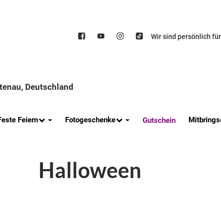
Wir sind persönlich fü
ttenau, Deutschland
Feste Feiern
Fotogeschenke
Mitbrings
Gutschein
Halloween