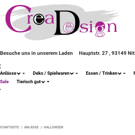
Besuche uns in unserem Laden
Hauptstr. 27 , 93149 Ni
Anlässe
Deko / Spielwaren
Essen / Trinken
Tierisch gut
Sale
STARTSEITE
ANLÄSSE
HALLOWEEN