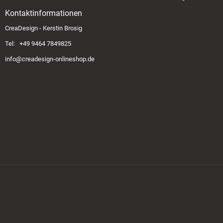
Kontaktinformationen
CreaDesign - Kerstin Brosig
Tel: +49 9464 7849825
info@creadesign-onlineshop.de
Zahlungsmethoden