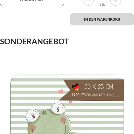
Stk
IN DEN WARENKORB
SONDERANGEBOT