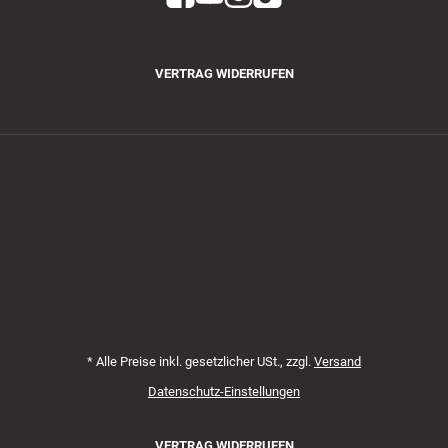
VERTRAG WIDERRUFEN
Zahlungsmethoden
*
Alle Preise inkl. gesetzlicher USt., zzgl.
Versand
Datenschutz-Einstellungen
VERTRAG WIDERRUFEN