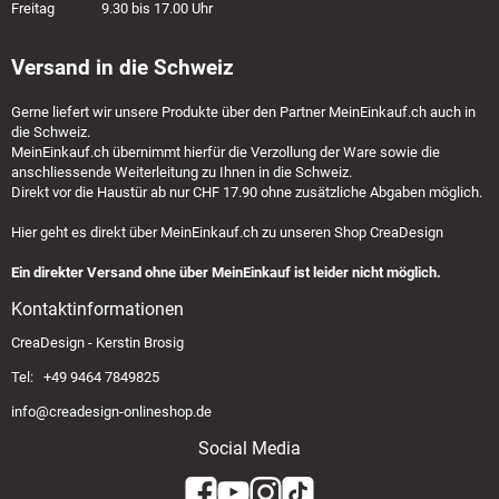
Freitag 9.30 bis 17.00 Uhr
Versand in die Schweiz
Gerne liefert wir unsere Produkte über den Partner
MeinEinkauf.ch
auch in
die Schweiz.
MeinEinkauf.ch
übernimmt hierfür die Verzollung der Ware sowie die
anschliessende Weiterleitung zu Ihnen in die Schweiz.
Direkt vor die Haustür ab nur CHF 17.90 ohne zusätzliche Abgaben möglich.
Hier geht es direkt über
MeinEinkauf.ch
zu unseren Shop CreaDesign
Ein direkter Versand ohne über MeinEinkauf ist leider nicht möglich.
Kontaktinformationen
CreaDesign - Kerstin Brosig
Tel: +49 9464 7849825
info@creadesign-onlineshop.de
Social Media