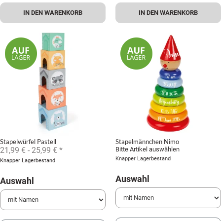
IN DEN WARENKORB
IN DEN WARENKORB
Stapelwürfel Pastell
Stapelmännchen Nimo
21,99 € -
25,99 €
*
Bitte Artikel auswählen
Knapper Lagerbestand
Knapper Lagerbestand
Auswahl
Auswahl