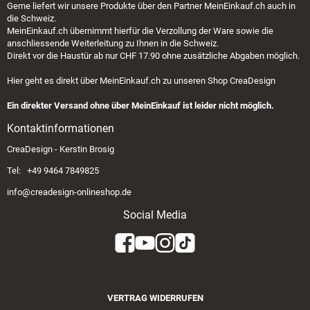
Gerne liefert wir unsere Produkte über den Partner
MeinEinkauf.ch
auch in
die Schweiz.
MeinEinkauf.ch
übernimmt hierfür die Verzollung der Ware sowie die
anschliessende Weiterleitung zu Ihnen in die Schweiz.
Direkt vor die Haustür ab nur CHF 17.90 ohne zusätzliche Abgaben möglich.
Hier geht es direkt über
MeinEinkauf.ch
zu unseren Shop CreaDesign
Ein direkter Versand ohne über MeinEinkauf ist leider nicht möglich.
Kontaktinformationen
CreaDesign - Kerstin Brosig
Tel: +49 9464 7849825
info@creadesign-onlineshop.de
Social Media
VERTRAG WIDERRUFEN