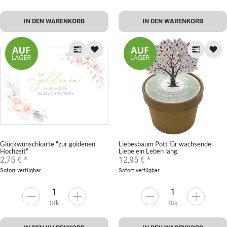
IN DEN WARENKORB
IN DEN WARENKORB
Glückwunschkarte "zur goldenen
Liebesbaum Pott für wachsende
Hochzeit"
Liebe ein Leben lang
2,75 €
*
12,95 €
*
Sofort verfügbar
Sofort verfügbar
Stk
Stk