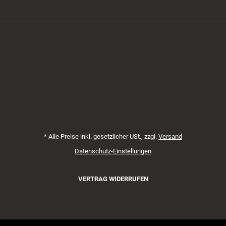
Zahlungsmethoden
*
Alle Preise inkl. gesetzlicher USt., zzgl.
Versand
Datenschutz-Einstellungen
VERTRAG WIDERRUFEN