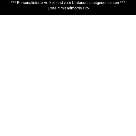
*** Personalisierte Artikel sind vom Umtausch ausgeschlossen ***
Erstellt mit
admorris Pro