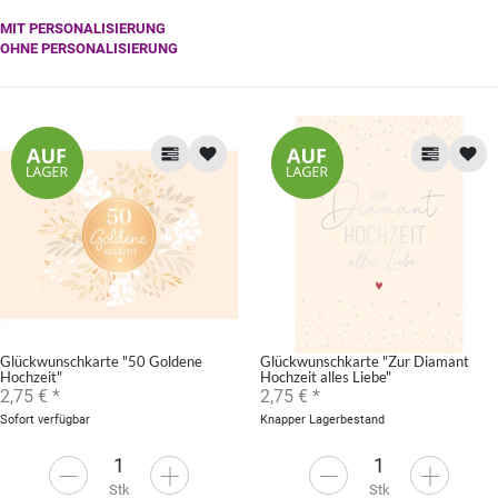
MIT PERSONALISIERUNG
OHNE PERSONALISIERUNG
Glückwunschkarte "50 Goldene
Glückwunschkarte "Zur Diamant
Hochzeit"
Hochzeit alles Liebe"
2,75 €
*
2,75 €
*
Sofort verfügbar
Knapper Lagerbestand
Stk
Stk