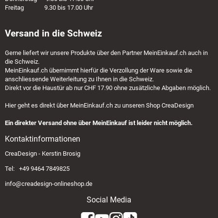
Freitag 9.30 bis 17.00 Uhr
Versand in die Schweiz
Gerne liefert wir unsere Produkte über den Partner
MeinEinkauf.ch
auch in
die Schweiz.
MeinEinkauf.ch
übernimmt hierfür die Verzollung der Ware sowie die
anschliessende Weiterleitung zu Ihnen in die Schweiz.
Direkt vor die Haustür ab nur CHF 17.90 ohne zusätzliche Abgaben möglich.
Hier geht es direkt über
MeinEinkauf.ch
zu unseren Shop CreaDesign
Ein direkter Versand ohne über MeinEinkauf ist leider nicht möglich.
Kontaktinformationen
CreaDesign - Kerstin Brosig
Tel: +49 9464 7849825
info@creadesign-onlineshop.de
Social Media