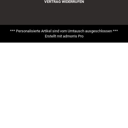
VERTRAG WIDERRUFEN
*** Personalisierte Artikel sind vom Umtausch ausgeschlossen ***
Erstellt mit
admorris Pro