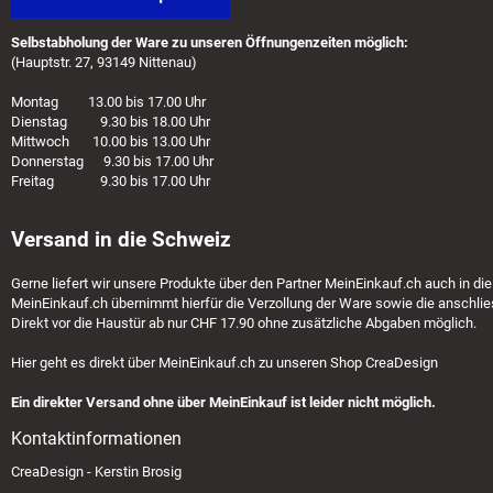
Selbstabholung der Ware zu unseren Öffnungenzeiten möglich:
(Hauptstr. 27, 93149 Nittenau)
Montag 13.00 bis 17.00 Uhr
Dienstag 9.30 bis 18.00 Uhr
Mittwoch 10.00 bis 13.00 Uhr
Donnerstag 9.30 bis 17.00 Uhr
Freitag 9.30 bis 17.00 Uhr
Versand in die Schweiz
Gerne liefert wir unsere Produkte über den Partner
MeinEinkauf.ch
auch in die
MeinEinkauf.ch
übernimmt hierfür die Verzollung der Ware sowie die anschlie
Direkt vor die Haustür ab nur CHF 17.90 ohne zusätzliche Abgaben möglich.
Hier geht es direkt über
MeinEinkauf.ch
zu unseren Shop CreaDesign
Ein direkter Versand ohne über MeinEinkauf ist leider nicht möglich.
Kontaktinformationen
CreaDesign - Kerstin Brosig