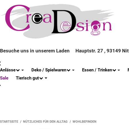
Besuche uns in unserem Laden
Hauptstr. 27 , 93149 Ni
Anlässe
Deko / Spielwaren
Essen / Trinken
Tierisch gut
Sale
STARTSEITE
NÜTZLICHES FÜR DEN ALLTAG
WOHLBEFINDEN