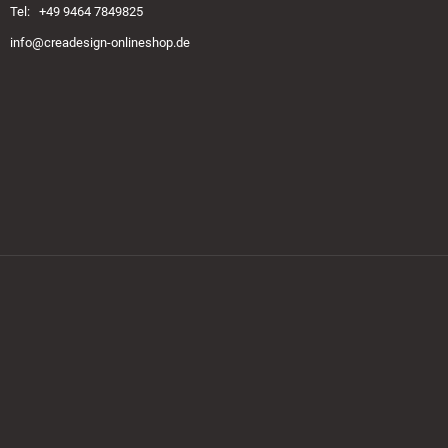
Tel: +49 9464 7849825
info@creadesign-onlineshop.de
Zahlungsmethoden