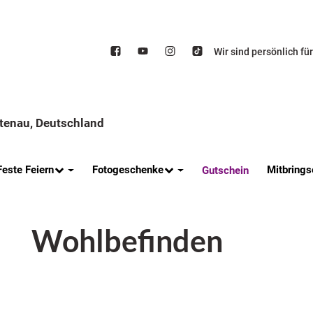
Wir sind persönlich fü
ttenau, Deutschland
Feste Feiern
Fotogeschenke
Mitbrings
Gutschein
Wohlbefinden