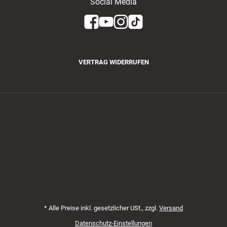
Social Media
VERTRAG WIDERRUFEN
Zahlungsmethoden
*
Alle Preise inkl. gesetzlicher USt., zzgl.
Versand
Datenschutz-Einstellungen