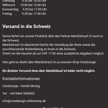
Dienstag 9.30 bis 18.00 Uhr
Mittwoch 10.00 bis 13.00 Uhr
Donnerstag 9.30 bis 17.00 Uhr
Freitag 9.30 bis 17.00 Uhr
Versand in die Schweiz
Gerne liefert wir unsere Produkte über den Partner
MeinEinkauf.ch
auch in
die Schweiz.
MeinEinkauf.ch
übernimmt hierfür die Verzollung der Ware sowie die
anschliessende Weiterleitung zu Ihnen in die Schweiz.
Direkt vor die Haustür ab nur CHF 17.90 ohne zusätzliche Abgaben möglich.
Hier geht es direkt über
MeinEinkauf.ch
zu unseren Shop CreaDesign
Ein direkter Versand ohne über MeinEinkauf ist leider nicht möglich.
Kontaktinformationen
CreaDesign - Kerstin Brosig
Tel: +49 9464 7849825
info@creadesign-onlineshop.de