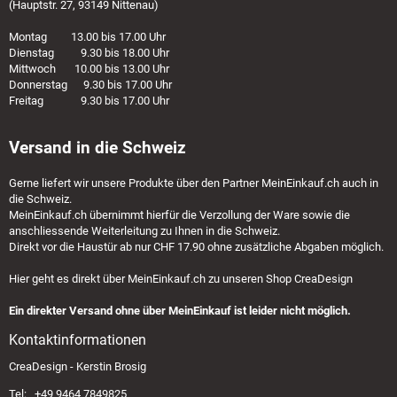
(Hauptstr. 27, 93149 Nittenau)
Montag 13.00 bis 17.00 Uhr
Dienstag 9.30 bis 18.00 Uhr
Mittwoch 10.00 bis 13.00 Uhr
Donnerstag 9.30 bis 17.00 Uhr
Freitag 9.30 bis 17.00 Uhr
Versand in die Schweiz
Gerne liefert wir unsere Produkte über den Partner
MeinEinkauf.ch
auch in
die Schweiz.
MeinEinkauf.ch
übernimmt hierfür die Verzollung der Ware sowie die
anschliessende Weiterleitung zu Ihnen in die Schweiz.
Direkt vor die Haustür ab nur CHF 17.90 ohne zusätzliche Abgaben möglich.
Hier geht es direkt über
MeinEinkauf.ch
zu unseren Shop CreaDesign
Ein direkter Versand ohne über MeinEinkauf ist leider nicht möglich.
Kontaktinformationen
CreaDesign - Kerstin Brosig
Tel: +49 9464 7849825