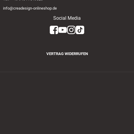
info@creadesign-onlineshop.de
Social Media
VERTRAG WIDERRUFEN
Zahlungsmethoden