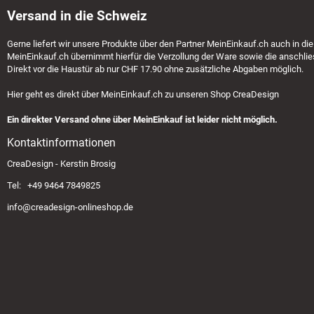
Versand in die Schweiz
Gerne liefert wir unsere Produkte über den Partner
MeinEinkauf.ch
auch in die
MeinEinkauf.ch
übernimmt hierfür die Verzollung der Ware sowie die anschlie
Direkt vor die Haustür ab nur CHF 17.90 ohne zusätzliche Abgaben möglich.
Hier geht es direkt über
MeinEinkauf.ch
zu unseren Shop CreaDesign
Ein direkter Versand ohne über MeinEinkauf ist leider nicht möglich.
Kontaktinformationen
CreaDesign - Kerstin Brosig
Tel: +49 9464 7849825
info@creadesign-onlineshop.de