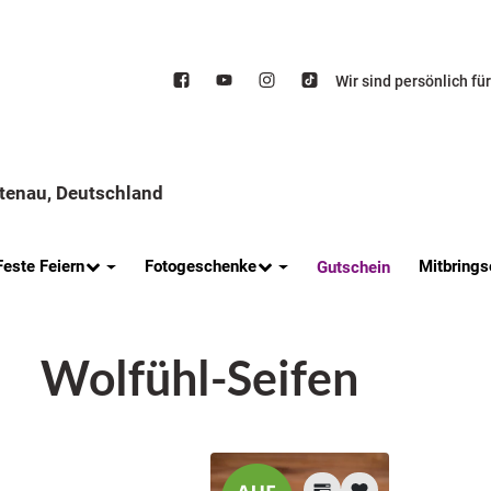
Wir sind persönlich fü
ttenau, Deutschland
Feste Feiern
Fotogeschenke
Mitbrings
Gutschein
Wolfühl-Seifen