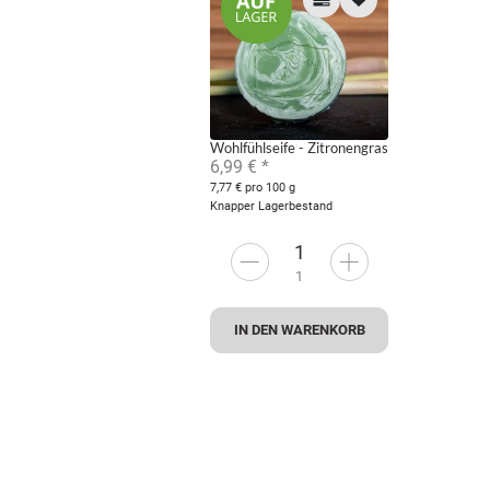
Wohlfühlseife - Zitronengras
6,99 €
*
7,77 € pro 100 g
Knapper Lagerbestand
1
IN DEN WARENKORB