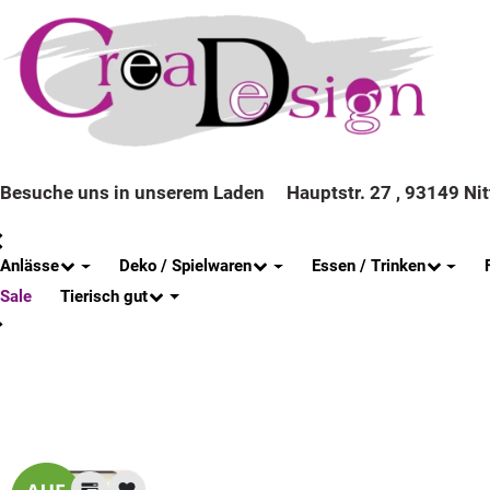
Besuche uns in unserem Laden
Hauptstr. 27 , 93149 Ni
Anlässe
Deko / Spielwaren
Essen / Trinken
Tierisch gut
Sale