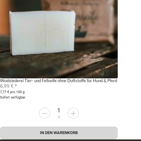
Woidsiederei Tier- und Fellseife ohne Duftstoffe für Hund & Pferd
6,99 €
*
7,77 € pro 100 g
Sofort verfügbar
1
IN DEN WARENKORB