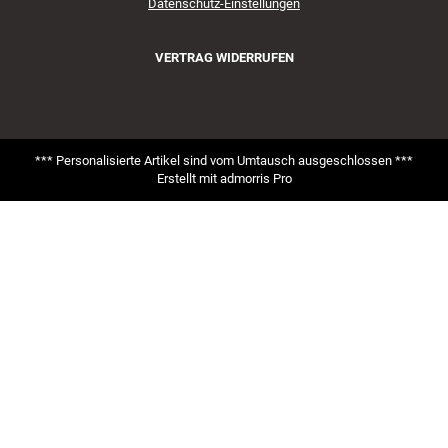
Datenschutz-Einstellungen
VERTRAG WIDERRUFEN
*** Personalisierte Artikel sind vom Umtausch ausgeschlossen ***
Erstellt mit
admorris Pro