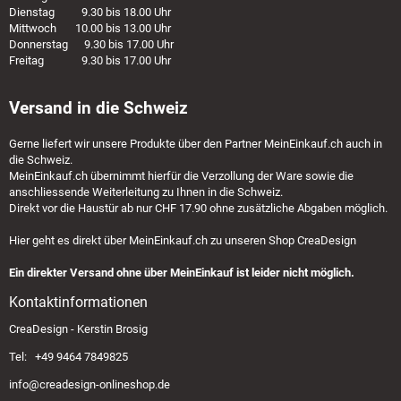
Dienstag 9.30 bis 18.00 Uhr
Mittwoch 10.00 bis 13.00 Uhr
Donnerstag 9.30 bis 17.00 Uhr
Freitag 9.30 bis 17.00 Uhr
Versand in die Schweiz
Gerne liefert wir unsere Produkte über den Partner
MeinEinkauf.ch
auch in
die Schweiz.
MeinEinkauf.ch
übernimmt hierfür die Verzollung der Ware sowie die
anschliessende Weiterleitung zu Ihnen in die Schweiz.
Direkt vor die Haustür ab nur CHF 17.90 ohne zusätzliche Abgaben möglich.
Hier geht es direkt über
MeinEinkauf.ch
zu unseren Shop CreaDesign
Ein direkter Versand ohne über MeinEinkauf ist leider nicht möglich.
Kontaktinformationen
CreaDesign - Kerstin Brosig
Tel: +49 9464 7849825
info@creadesign-onlineshop.de