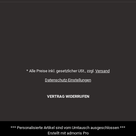
Zahlungsmethoden
*
Alle Preise inkl. gesetzlicher USt., zzgl.
Versand
Datenschutz-Einstellungen
VERTRAG WIDERRUFEN
*** Personalisierte Artikel sind vom Umtausch ausgeschlossen ***
Erstellt mit
admorris Pro