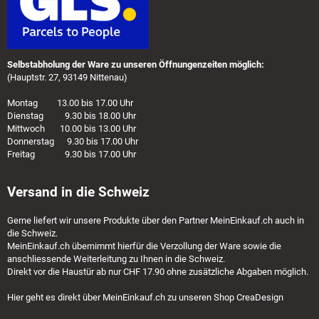
Selbstabholung der Ware zu unseren Öffnungenzeiten möglich:
(Hauptstr. 27, 93149 Nittenau)
Montag 13.00 bis 17.00 Uhr
Dienstag 9.30 bis 18.00 Uhr
Mittwoch 10.00 bis 13.00 Uhr
Donnerstag 9.30 bis 17.00 Uhr
Freitag 9.30 bis 17.00 Uhr
Versand in die Schweiz
Gerne liefert wir unsere Produkte über den Partner
MeinEinkauf.ch
auch in
die Schweiz.
MeinEinkauf.ch
übernimmt hierfür die Verzollung der Ware sowie die
anschliessende Weiterleitung zu Ihnen in die Schweiz.
Direkt vor die Haustür ab nur CHF 17.90 ohne zusätzliche Abgaben möglich.
Hier geht es direkt über
MeinEinkauf.ch
zu unseren Shop CreaDesign