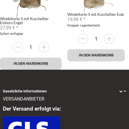
Windeltorte S mit Kuscheltier Eule
Windeltorte S mit Kuscheltier
19,99 €
*
Einhorn Engel
Knapper Lagerbestand
27,99 €
*
Sofort verfügbar
IN DEN WARENKORB
IN DEN WARENKORB
Gesetzliche Informationen
VERSANDANBIETER
Der Versand erfolgt via: