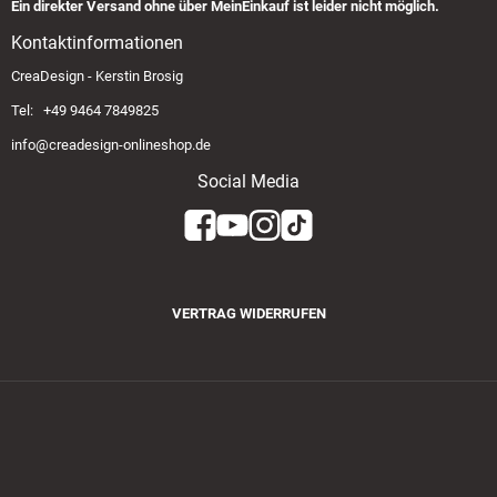
Ein direkter Versand ohne über MeinEinkauf ist leider nicht möglich.
Kontaktinformationen
CreaDesign - Kerstin Brosig
Tel: +49 9464 7849825
info@creadesign-onlineshop.de
Social Media
VERTRAG WIDERRUFEN
Zahlungsmethoden