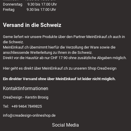
Donnerstag 9.30 bis 17.00 Uhr
Freitag 9.30 bis 17.00 Uhr
Versand in die Schweiz
Gerne liefert wir unsere Produkte über den Partner
MeinEinkauf.ch
auch in
die Schweiz.
MeinEinkauf.ch
übernimmt hierfür die Verzollung der Ware sowie die
anschliessende Weiterleitung zu Ihnen in die Schweiz.
Direkt vor die Haustür ab nur CHF 17.90 ohne zusätzliche Abgaben möglich.
Hier geht es direkt über
MeinEinkauf.ch
zu unseren Shop CreaDesign
Ein direkter Versand ohne über MeinEinkauf ist leider nicht möglich.
Kontaktinformationen
CreaDesign - Kerstin Brosig
Tel: +49 9464 7849825
info@creadesign-onlineshop.de
Social Media