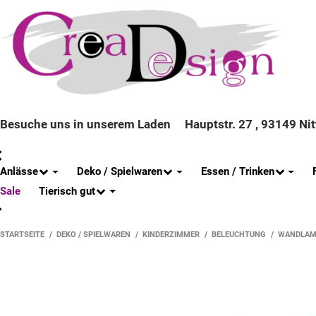
Besuche uns in unserem Laden
Hauptstr. 27 , 93149 Ni
Anlässe
Deko / Spielwaren
Essen / Trinken
Tierisch gut
Sale
STARTSEITE
DEKO / SPIELWAREN
KINDERZIMMER
BELEUCHTUNG
WANDLAM