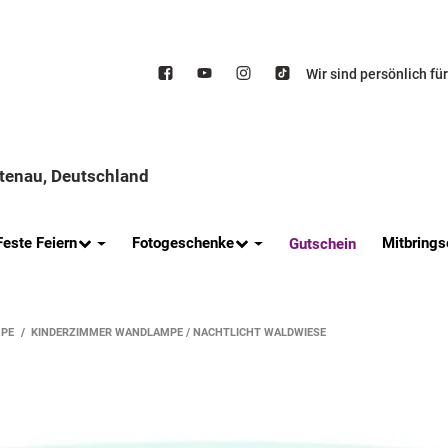
Wir sind persönlich fü
ttenau, Deutschland
Feste Feiern
Fotogeschenke
Mitbrings
Gutschein
PE
KINDERZIMMER WANDLAMPE / NACHTLICHT WALDWIESE