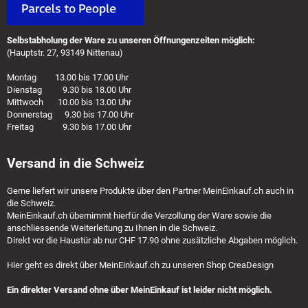
Selbstabholung der Ware zu unseren Öffnungenzeiten möglich:
(Hauptstr. 27, 93149 Nittenau)
Montag 13.00 bis 17.00 Uhr
Dienstag 9.30 bis 18.00 Uhr
Mittwoch 10.00 bis 13.00 Uhr
Donnerstag 9.30 bis 17.00 Uhr
Freitag 9.30 bis 17.00 Uhr
Versand in die Schweiz
Gerne liefert wir unsere Produkte über den Partner
MeinEinkauf.ch
auch in
die Schweiz.
MeinEinkauf.ch
übernimmt hierfür die Verzollung der Ware sowie die
anschliessende Weiterleitung zu Ihnen in die Schweiz.
Direkt vor die Haustür ab nur CHF 17.90 ohne zusätzliche Abgaben möglich.
Hier geht es direkt über
MeinEinkauf.ch
zu unseren Shop CreaDesign
Ein direkter Versand ohne über MeinEinkauf ist leider nicht möglich.