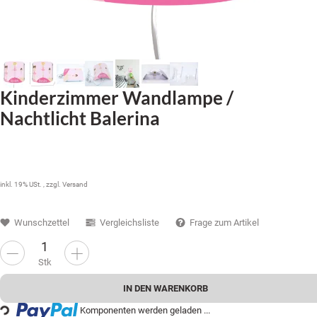
Kinderzimmer Wandlampe /
Nachtlicht Balerina
33,99 €
inkl. 19% USt. , zzgl.
Versand
Wunschzettel
Vergleichsliste
Frage zum Artikel
Stk
Loading...
IN DEN WARENKORB
Komponenten werden geladen ...