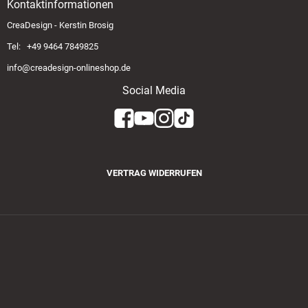
Kontaktinformationen
CreaDesign - Kerstin Brosig
Tel: +49 9464 7849825
info@creadesign-onlineshop.de
Social Media
VERTRAG WIDERRUFEN
Zahlungsmethoden