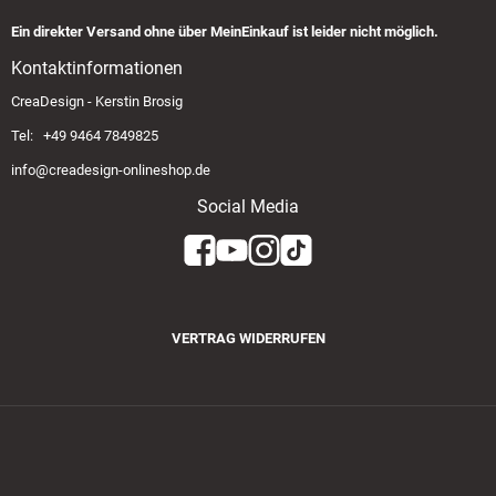
Ein direkter Versand ohne über MeinEinkauf ist leider nicht möglich.
Kontaktinformationen
CreaDesign - Kerstin Brosig
Tel: +49 9464 7849825
info@creadesign-onlineshop.de
Social Media
VERTRAG WIDERRUFEN
Zahlungsmethoden