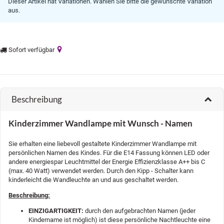
Dieser Artikel hat Variationen. Wählen Sie bitte die gewünschte Variation
aus.
Sofort verfügbar
Beschreibung
Kinderzimmer Wandlampe mit Wunsch - Namen
Sie erhalten eine liebevoll gestaltete Kinderzimmer Wandlampe mit
persönlichen Namen des Kindes. Für die E14 Fassung können LED oder
andere energiespar Leuchtmittel der Energie Effizienzklasse A++ bis C
(max. 40 Watt) verwendet werden. Durch den Kipp - Schalter kann
kinderleicht die Wandleuchte an und aus geschaltet werden.
Beschreibung:
EINZIGARTIGKEIT:
durch den aufgebrachten Namen (jeder
Kindername ist möglich) ist diese persönliche Nachtleuchte eine