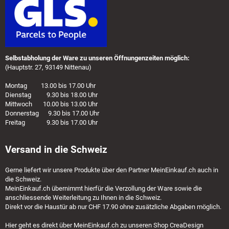
Selbstabholung der Ware zu unseren Öffnungenzeiten möglich:
(Hauptstr. 27, 93149 Nittenau)
Montag 13.00 bis 17.00 Uhr
Dienstag 9.30 bis 18.00 Uhr
Mittwoch 10.00 bis 13.00 Uhr
Donnerstag 9.30 bis 17.00 Uhr
Freitag 9.30 bis 17.00 Uhr
Versand in die Schweiz
Gerne liefert wir unsere Produkte über den Partner
MeinEinkauf.ch
auch in
die Schweiz.
MeinEinkauf.ch
übernimmt hierfür die Verzollung der Ware sowie die
anschliessende Weiterleitung zu Ihnen in die Schweiz.
Direkt vor die Haustür ab nur CHF 17.90 ohne zusätzliche Abgaben möglich.
Hier geht es direkt über
MeinEinkauf.ch
zu unseren Shop CreaDesign