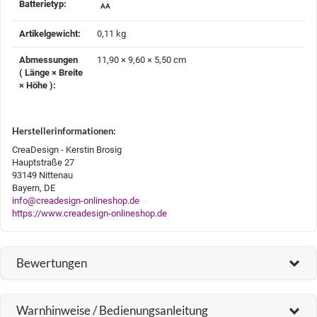
Batterietyp‍:
AA
Artikelgewicht‍:
0,11
kg
Abmessungen
11,90 × 9,60 × 5,50 cm
( Länge × Breite
× Höhe )‍:
Herstellerinformationen:
CreaDesign - Kerstin Brosig
Hauptstraße 27
93149 Nittenau
Bayern, DE
info@creadesign-onlineshop.de
https://www.creadesign-onlineshop.de
Bewertungen
Warnhinweise / Bedienungsanleitung