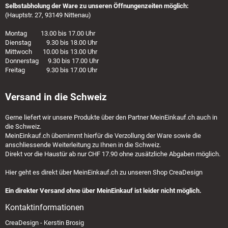
Selbstabholung der Ware zu unseren Öffnungenzeiten möglich:
(Hauptstr. 27, 93149 Nittenau)
Montag 13.00 bis 17.00 Uhr
Dienstag 9.30 bis 18.00 Uhr
Mittwoch 10.00 bis 13.00 Uhr
Donnerstag 9.30 bis 17.00 Uhr
Freitag 9.30 bis 17.00 Uhr
Versand in die Schweiz
Gerne liefert wir unsere Produkte über den Partner
MeinEinkauf.ch
auch in
die Schweiz.
MeinEinkauf.ch
übernimmt hierfür die Verzollung der Ware sowie die
anschliessende Weiterleitung zu Ihnen in die Schweiz.
Direkt vor die Haustür ab nur CHF 17.90 ohne zusätzliche Abgaben möglich.
Hier geht es direkt über
MeinEinkauf.ch
zu unseren Shop CreaDesign
Ein direkter Versand ohne über MeinEinkauf ist leider nicht möglich.
Kontaktinformationen
CreaDesign - Kerstin Brosig