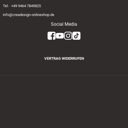
Tel: +49 9464 7849825
info@creadesign-onlineshop.de
Social Media
VERTRAG WIDERRUFEN
Zahlungsmethoden