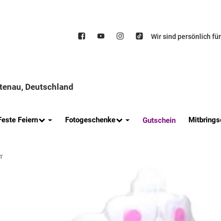
Wir sind persönlich fü
ttenau, Deutschland
Feste Feiern
Fotogeschenke
Mitbrings
Gutschein
T