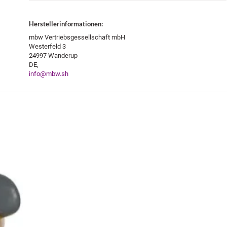
Herstellerinformationen:
mbw Vertriebsgessellschaft mbH
Westerfeld 3
24997 Wanderup
DE,
info@mbw.sh