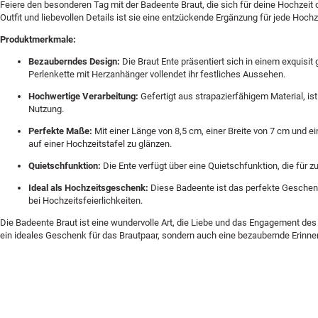
Feiere den besonderen Tag mit der Badeente Braut, die sich für deine Hochzeit
Outfit und liebevollen Details ist sie eine entzückende Ergänzung für jede Hoc
Produktmerkmale:
Bezauberndes Design:
Die Braut Ente präsentiert sich in einem exquisit 
Perlenkette mit Herzanhänger vollendet ihr festliches Aussehen.
Hochwertige Verarbeitung:
Gefertigt aus strapazierfähigem Material, ist
Nutzung.
Perfekte Maße:
Mit einer Länge von 8,5 cm, einer Breite von 7 cm und e
auf einer Hochzeitstafel zu glänzen.
Quietschfunktion:
Die Ente verfügt über eine Quietschfunktion, die für z
Ideal als Hochzeitsgeschenk:
Diese Badeente ist das perfekte Geschen
bei Hochzeitsfeierlichkeiten.
Die Badeente Braut ist eine wundervolle Art, die Liebe und das Engagement des H
ein ideales Geschenk für das Brautpaar, sondern auch eine bezaubernde Erinne