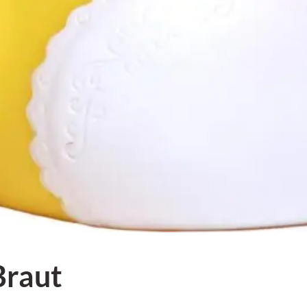
Braut