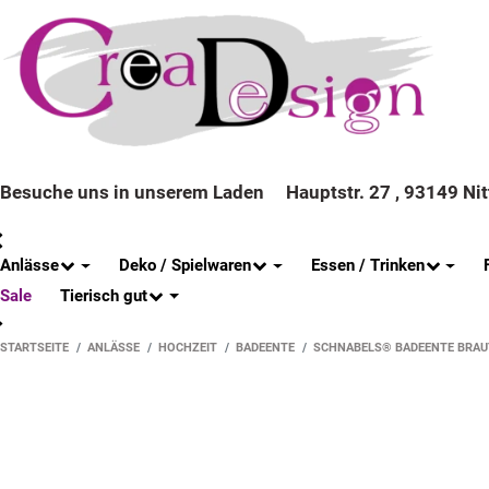
Besuche uns in unserem Laden
Hauptstr. 27 , 93149 Ni
Anlässe
Deko / Spielwaren
Essen / Trinken
Tierisch gut
Sale
STARTSEITE
ANLÄSSE
HOCHZEIT
BADEENTE
SCHNABELS® BADEENTE BRAU