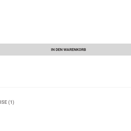
IN DEN WARENKORB
SE (1)