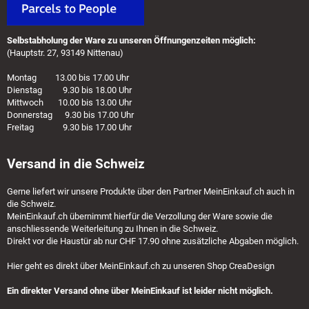
Selbstabholung der Ware zu unseren Öffnungenzeiten möglich:
(Hauptstr. 27, 93149 Nittenau)
Montag 13.00 bis 17.00 Uhr
Dienstag 9.30 bis 18.00 Uhr
Mittwoch 10.00 bis 13.00 Uhr
Donnerstag 9.30 bis 17.00 Uhr
Freitag 9.30 bis 17.00 Uhr
Versand in die Schweiz
Gerne liefert wir unsere Produkte über den Partner
MeinEinkauf.ch
auch in
die Schweiz.
MeinEinkauf.ch
übernimmt hierfür die Verzollung der Ware sowie die
anschliessende Weiterleitung zu Ihnen in die Schweiz.
Direkt vor die Haustür ab nur CHF 17.90 ohne zusätzliche Abgaben möglich.
Hier geht es direkt über
MeinEinkauf.ch
zu unseren Shop CreaDesign
Ein direkter Versand ohne über MeinEinkauf ist leider nicht möglich.