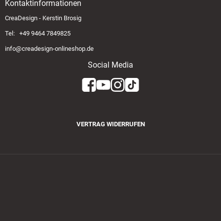
Kontaktinformationen
CreaDesign - Kerstin Brosig
Tel: +49 9464 7849825
info@creadesign-onlineshop.de
Social Media
VERTRAG WIDERRUFEN
Zahlungsmethoden