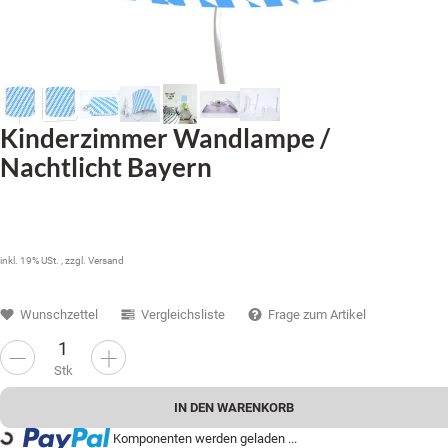
Kinderzimmer Wandlampe /
Nachtlicht Bayern
33,99 €
inkl. 19% USt. , zzgl.
Versand
Wunschzettel
Vergleichsliste
Frage zum Artikel
Stk
IN DEN WARENKORB
Loading...
Komponenten werden geladen ...