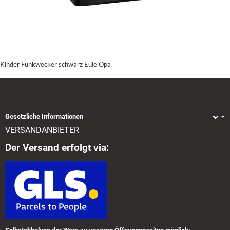
Kinder Funkwecker schwarz Eule Opa
Gesetzliche Informationen
VERSANDANBIETER
Der Versand erfolgt via: