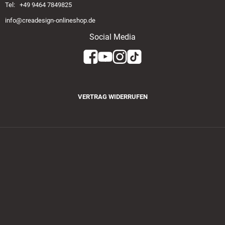
Tel: +49 9464 7849825
info@creadesign-onlineshop.de
Social Media
VERTRAG WIDERRUFEN
Zahlungsmethoden