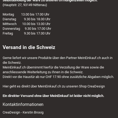
Selbstabholung der Ware zu unseren Öffnungenzeiten möglich:
(Hauptstr. 27, 93149 Nittenau)
Montag 13.00 bis 17.00 Uhr
Dienstag 9.30 bis 18.00 Uhr
Mittwoch 10.00 bis 13.00 Uhr
Donnerstag 9.30 bis 17.00 Uhr
Freitag 9.30 bis 17.00 Uhr
Versand in die Schweiz
Gerne liefert wir unsere Produkte über den Partner
MeinEinkauf.ch
auch in
die Schweiz.
MeinEinkauf.ch
übernimmt hierfür die Verzollung der Ware sowie die
anschliessende Weiterleitung zu Ihnen in die Schweiz.
Direkt vor die Haustür ab nur CHF 17.90 ohne zusätzliche Abgaben möglich.
Hier geht es direkt über
MeinEinkauf.ch
zu unseren Shop CreaDesign
Ein direkter Versand ohne über MeinEinkauf ist leider nicht möglich.
Kontaktinformationen
CreaDesign - Kerstin Brosig