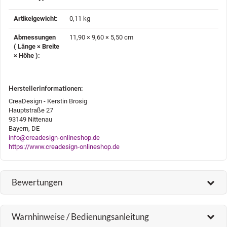
Artikelgewicht‍:
0,11
kg
Abmessungen
11,90 × 9,60 × 5,50 cm
( Länge × Breite
× Höhe )‍:
Herstellerinformationen:
CreaDesign - Kerstin Brosig
Hauptstraße 27
93149 Nittenau
Bayern, DE
info@creadesign-onlineshop.de
https://www.creadesign-onlineshop.de
Bewertungen
Warnhinweise / Bedienungsanleitung