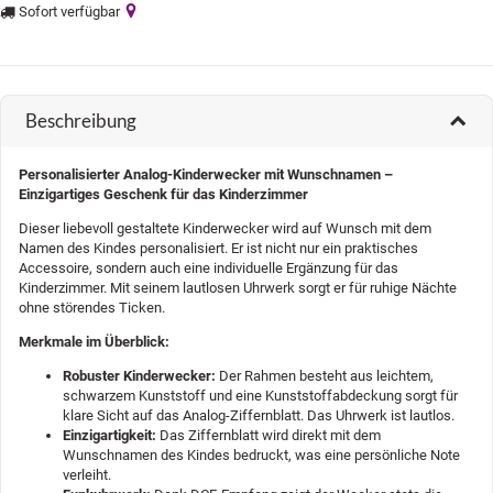
Sofort verfügbar
Beschreibung
Personalisierter Analog-Kinderwecker mit Wunschnamen –
Einzigartiges Geschenk für das Kinderzimmer
Dieser liebevoll gestaltete Kinderwecker wird auf Wunsch mit dem
Namen des Kindes personalisiert. Er ist nicht nur ein praktisches
Accessoire, sondern auch eine individuelle Ergänzung für das
Kinderzimmer. Mit seinem lautlosen Uhrwerk sorgt er für ruhige Nächte
ohne störendes Ticken.
Merkmale im Überblick:
Robuster Kinderwecker:
Der Rahmen besteht aus leichtem,
schwarzem Kunststoff und eine Kunststoffabdeckung sorgt für
klare Sicht auf das Analog-Ziffernblatt. Das Uhrwerk ist lautlos.
Einzigartigkeit:
Das Ziffernblatt wird direkt mit dem
Wunschnamen des Kindes bedruckt, was eine persönliche Note
verleiht.