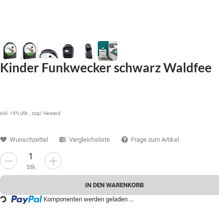
Kinder Funkwecker schwarz Waldfee
34,99 €
inkl. 19% USt. , zzgl.
Versand
Wunschzettel
Vergleichsliste
Frage zum Artikel
Stk
Loading...
IN DEN WARENKORB
Komponenten werden geladen ...