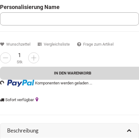
Personalisierung Name
Personalisierung Name
Wunschzettel
Vergleichsliste
Frage zum Artikel
Stk
Loading...
IN DEN WARENKORB
Komponenten werden geladen ...
Sofort verfügbar
Beschreibung