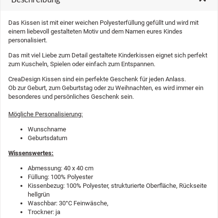
Das Kissen ist mit einer weichen Polyesterfüllung gefüllt und wird mit
einem liebevoll gestalteten Motiv und dem Namen eures Kindes
personalisiert.
Das mit viel Liebe zum Detail gestaltete Kinderkissen eignet sich perfekt
zum Kuscheln, Spielen oder einfach zum Entspannen.
CreaDesign Kissen sind ein perfekte Geschenk für jeden Anlass.
Ob zur Geburt, zum Geburtstag oder zu Weihnachten, es wird immer ein
besonderes und persönliches Geschenk sein.
Mögliche Personalisierung:
Wunschname
Geburtsdatum
Wissenswertes:
Abmessung: 40 x 40 cm
Füllung: 100% Polyester
Kissenbezug: 100% Polyester, strukturierte Oberfläche, Rückseite
hellgrün
Waschbar: 30°C Feinwäsche,
Trockner: ja