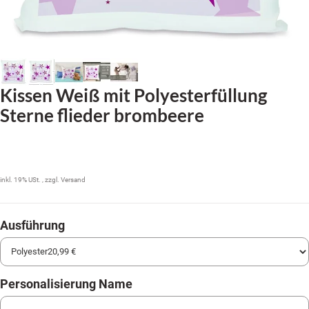
Kissen Weiß mit Polyesterfüllung
Sterne flieder brombeere
20,99 €
inkl. 19% USt. , zzgl.
Versand
Ausführung
Personalisierung Name
Personalisierung Name