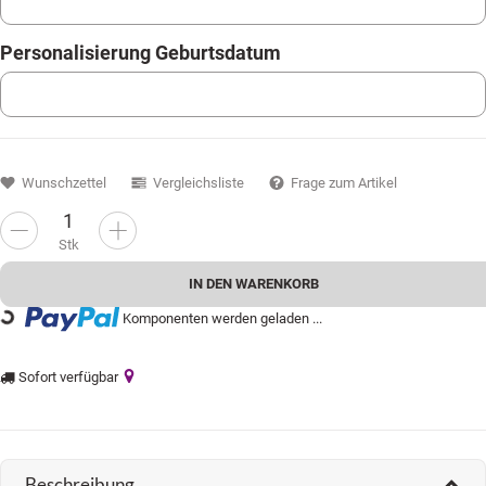
Personalisierung Geburtsdatum
Personalisierung Geburtsdatum
Wunschzettel
Vergleichsliste
Frage zum Artikel
Stk
IN DEN WARENKORB
Komponenten werden geladen ...
Loading...
Sofort verfügbar
Beschreibung