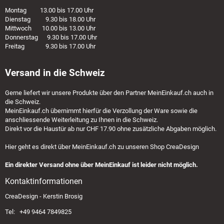
Montag 13.00 bis 17.00 Uhr
Dienstag 9.30 bis 18.00 Uhr
Mittwoch 10.00 bis 13.00 Uhr
Donnerstag 9.30 bis 17.00 Uhr
Freitag 9.30 bis 17.00 Uhr
Versand in die Schweiz
Gerne liefert wir unsere Produkte über den Partner
MeinEinkauf.ch
auch in
die Schweiz.
MeinEinkauf.ch
übernimmt hierfür die Verzollung der Ware sowie die
anschliessende Weiterleitung zu Ihnen in die Schweiz.
Direkt vor die Haustür ab nur CHF 17.90 ohne zusätzliche Abgaben möglich.
Hier geht es direkt über
MeinEinkauf.ch
zu unseren Shop CreaDesign
Ein direkter Versand ohne über MeinEinkauf ist leider nicht möglich.
Kontaktinformationen
CreaDesign - Kerstin Brosig
Tel: +49 9464 7849825