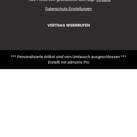
Datenschutz-Einstellungen
VERTRAG WIDERRUFEN
*** Personalisierte Artikel sind vom Umtausch ausgeschlossen ***
Erstellt mit
admorris Pro