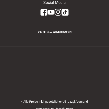
Social Media
VERTRAG WIDERRUFEN
Zahlungsmethoden
*
Alle Preise inkl. gesetzlicher USt., zzgl.
Versand
Datenschutz-Einstellungen