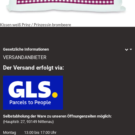
Kissen weiß Prinz / Prinzessin brombeere
Gesetzliche Informationen
VERSANDANBIETER
Der Versand erfolgt via:
Selbstabholung der Ware zu unseren Öffnungenzeiten möglich:
(Hauptstr. 27, 93149 Nittenau)
Montag 13.00 bis 17.00 Uhr