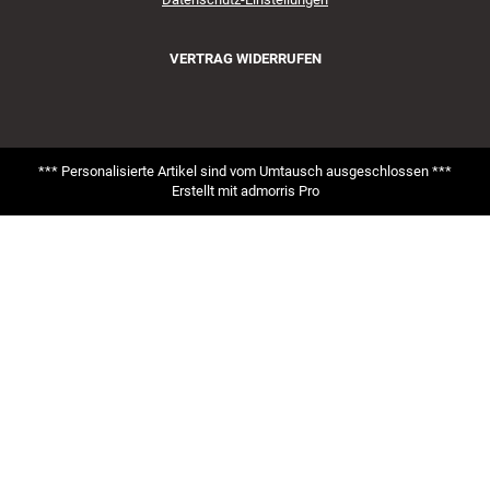
VERTRAG WIDERRUFEN
*** Personalisierte Artikel sind vom Umtausch ausgeschlossen ***
Erstellt mit
admorris Pro