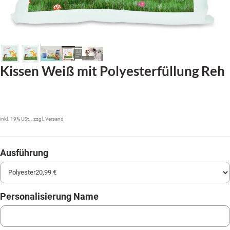
Kissen Weiß mit Polyesterfüllung Reh
20,99 €
inkl. 19% USt. , zzgl.
Versand
Ausführung
Personalisierung Name
Personalisierung Name