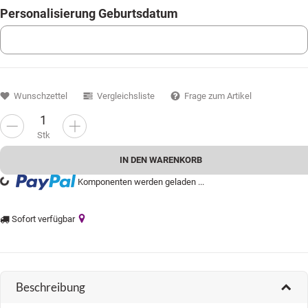
Personalisierung Geburtsdatum
Personalisierung Geburtsdatum
Wunschzettel
Vergleichsliste
Frage zum Artikel
Stk
IN DEN WARENKORB
Komponenten werden geladen ...
ading...
Sofort verfügbar
Beschreibung