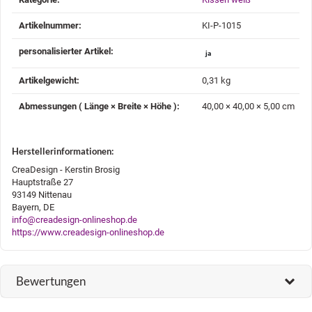
Artikelnummer:
KI-P-1015
personalisierter Artikel‍:
ja
Artikelgewicht‍:
0,31
kg
Abmessungen ( Länge × Breite × Höhe )‍:
40,00 × 40,00 × 5,00 cm
Herstellerinformationen:
CreaDesign - Kerstin Brosig
Hauptstraße 27
93149 Nittenau
Bayern, DE
info@creadesign-onlineshop.de
https://www.creadesign-onlineshop.de
Bewertungen