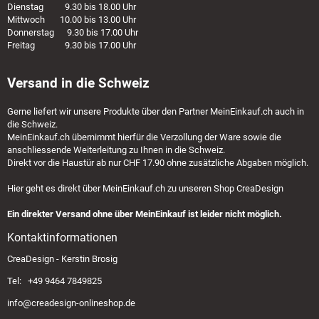
Dienstag 9.30 bis 18.00 Uhr
Mittwoch 10.00 bis 13.00 Uhr
Donnerstag 9.30 bis 17.00 Uhr
Freitag 9.30 bis 17.00 Uhr
Versand in die Schweiz
Gerne liefert wir unsere Produkte über den Partner
MeinEinkauf.ch
auch in
die Schweiz.
MeinEinkauf.ch
übernimmt hierfür die Verzollung der Ware sowie die
anschliessende Weiterleitung zu Ihnen in die Schweiz.
Direkt vor die Haustür ab nur CHF 17.90 ohne zusätzliche Abgaben möglich.
Hier geht es direkt über
MeinEinkauf.ch
zu unseren Shop CreaDesign
Ein direkter Versand ohne über MeinEinkauf ist leider nicht möglich.
Kontaktinformationen
CreaDesign - Kerstin Brosig
Tel: +49 9464 7849825
info@creadesign-onlineshop.de