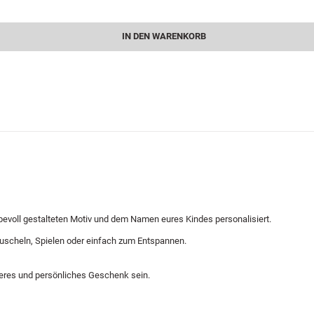
IN DEN WARENKORB
iebevoll gestalteten Motiv und dem Namen eures Kindes personalisiert.
 Kuscheln, Spielen oder einfach zum Entspannen.
eres und persönliches Geschenk sein.