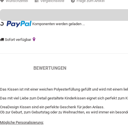
Wunschzettel
Vergleichsliste
Frage zum Artikel
ng...
Komponenten werden geladen ...
Sofort verfügbar
BESCHREIBUNG
BEWERTUNGEN
Das Kissen ist mit einer weichen Polyesterfüllung gefüllt und wird mit einem l
Das mit viel Liebe zum Detail gestaltete Kinderkissen eignet sich perfekt zum
CreaDesign Kissen sind ein perfekte Geschenk für jeden Anlass.
Ob zur Geburt, zum Geburtstag oder zu Weihnachten, es wird immer ein besond
Mögliche Personalisierung: