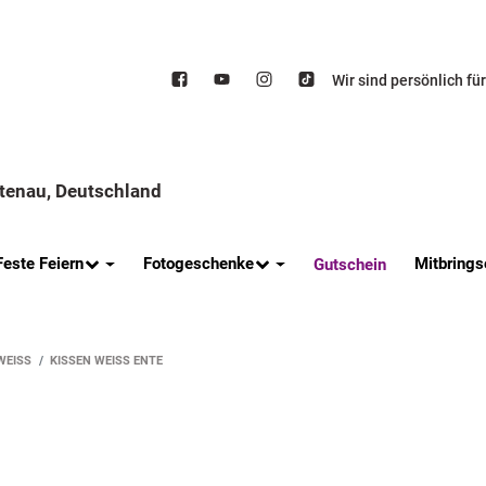
Wir sind persönlich fü
ttenau, Deutschland
Feste Feiern
Fotogeschenke
Mitbrings
Gutschein
EISS
KISSEN WEISS ENTE