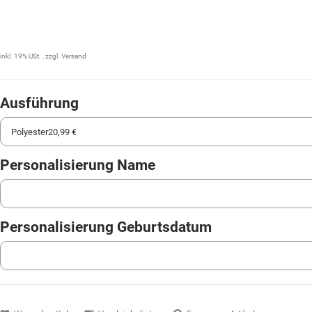
20,99 €
inkl. 19% USt. , zzgl.
Versand
Ausführung
Personalisierung Name
Personalisierung Name
Personalisierung Geburtsdatum
Personalisierung Geburtsdatum