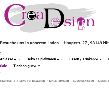
Besuche uns in unserem Laden
Hauptstr. 27 , 93149 Ni
Anlässe
Deko / Spielwaren
Essen / Trinken
Tierisch gut
Sale
STARTSEITE
DEKO / SPIELWAREN
KINDERZIMMER
KUSCHELKISSEN
KISSEN W