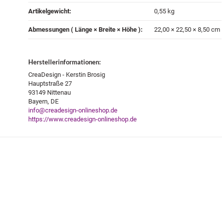
Artikelgewicht‍:
0,55
kg
Abmessungen ( Länge × Breite × Höhe )‍:
22,00 × 22,50 × 8,50 cm
Herstellerinformationen:
CreaDesign - Kerstin Brosig
Hauptstraße 27
93149 Nittenau
Bayern, DE
info@creadesign-onlineshop.de
https://www.creadesign-onlineshop.de