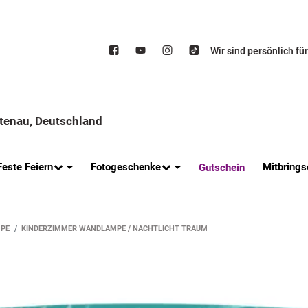
Wir sind persönlich fü
ttenau, Deutschland
Feste Feiern
Fotogeschenke
Mitbrings
Gutschein
PE
KINDERZIMMER WANDLAMPE / NACHTLICHT TRAUM