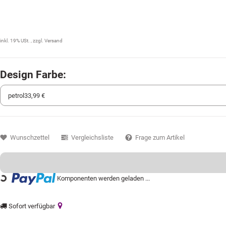
33,99 €
inkl. 19% USt. , zzgl.
Versand
Design Farbe:
Wunschzettel
Vergleichsliste
Frage zum Artikel
Loading...
Komponenten werden geladen ...
Sofort verfügbar