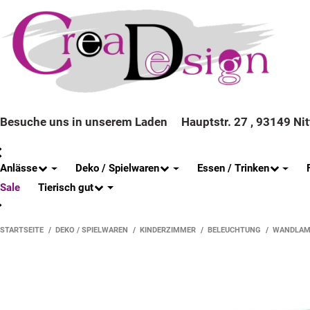
Besuche uns in unserem Laden
Hauptstr. 27 , 93149 Ni
Anlässe
Deko / Spielwaren
Essen / Trinken
Tierisch gut
Sale
STARTSEITE
DEKO / SPIELWAREN
KINDERZIMMER
BELEUCHTUNG
WANDLAM