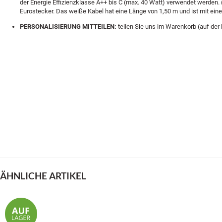
der Energie Effizienzklasse A++ bis C (max. 40 Watt) verwendet werden. (
Eurostecker. Das weiße Kabel hat eine Länge von 1,50 m und ist mit ei
PERSONALISIERUNG MITTEILEN:
teilen Sie uns im Warenkorb (auf der 
ÄHNLICHE ARTIKEL