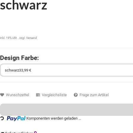
schwarz
33,99 €
inkl. 19% USt. , zzgl.
Versand
Design Farbe:
Wunschzettel
Vergleichsliste
Frage zum Artikel
Komponenten werden geladen ...
Loading...