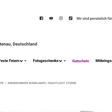
Wir sind persönlich fü
ttenau, Deutschland
Feste Feiern
Fotogeschenke
Mitbrings
Gutschein
PE
KINDERZIMMER WANDLAMPE / NACHTLICHT STERNE