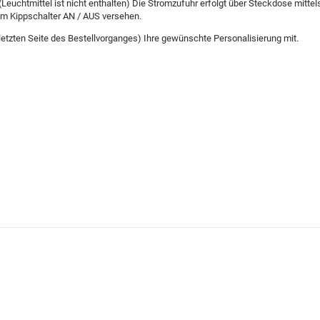
Leuchtmittel ist nicht enthalten) Die Stromzufuhr erfolgt über Steckdose mittel
nem Kippschalter AN / AUS versehen.
letzten Seite des Bestellvorganges) Ihre gewünschte Personalisierung mit.