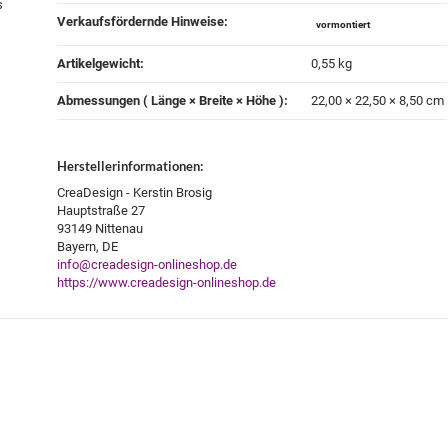
s
Verkaufsfördernde Hinweise‍:
vormontiert
Artikelgewicht‍:
0,55
kg
Abmessungen ( Länge × Breite × Höhe )‍:
22,00 × 22,50 × 8,50 cm
Herstellerinformationen:
CreaDesign - Kerstin Brosig
Hauptstraße 27
93149 Nittenau
Bayern, DE
info@creadesign-onlineshop.de
https://www.creadesign-onlineshop.de