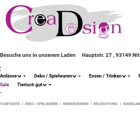
Besuche uns in unserem Laden
Hauptstr. 27 , 93149 Ni
Anlässe
Deko / Spielwaren
Essen / Trinken
Tierisch gut
Sale
STARTSEITE
DEKO / SPIELWAREN
KINDERZIMMER
BELEUCHTUNG
WANDLAM