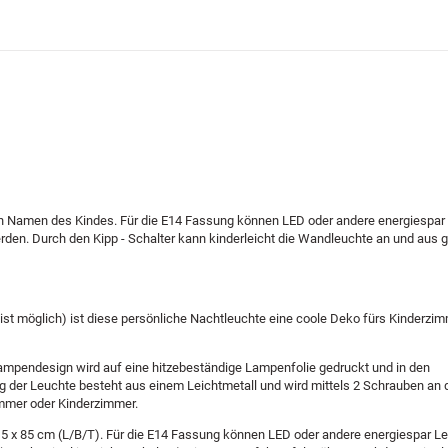
hen Namen des Kindes. Für die E14 Fassung können LED oder andere energiespar
erden. Durch den Kipp - Schalter kann kinderleicht die Wandleuchte an und aus 
t möglich) ist diese persönliche Nachtleuchte eine coole Deko fürs Kinderzim
 Lampendesign wird auf eine hitzebeständige Lampenfolie gedruckt und in den
der Leuchte besteht aus einem Leichtmetall und wird mittels 2 Schrauben an
immer oder Kinderzimmer.
,5 x 85 cm (L/B/T). Für die E14 Fassung können LED oder andere energiespar Le