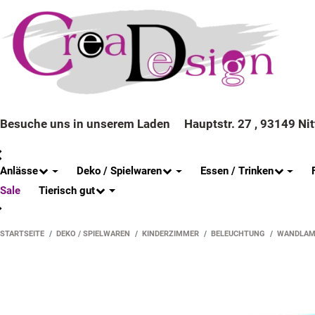
Besuche uns in unserem Laden
Hauptstr. 27 , 93149 Ni
Anlässe
Deko / Spielwaren
Essen / Trinken
Tierisch gut
Sale
STARTSEITE
DEKO / SPIELWAREN
KINDERZIMMER
BELEUCHTUNG
WANDLAM