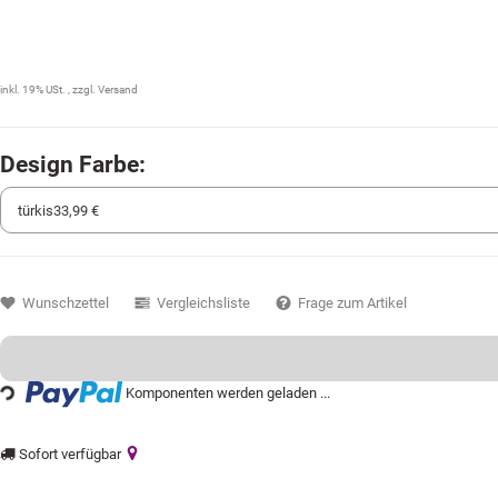
33,99 €
inkl. 19% USt. , zzgl.
Versand
Design Farbe:
Wunschzettel
Vergleichsliste
Frage zum Artikel
Komponenten werden geladen ...
Loading...
Sofort verfügbar