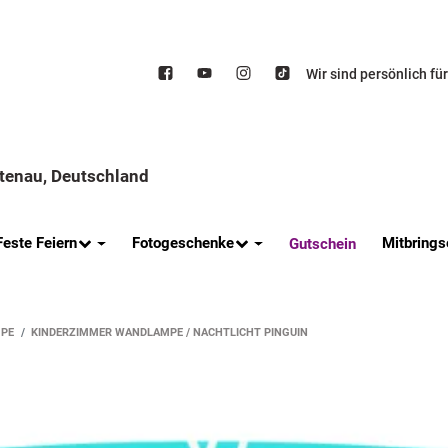
Wir sind persönlich fü
ttenau, Deutschland
Feste Feiern
Fotogeschenke
Mitbrings
Gutschein
PE
KINDERZIMMER WANDLAMPE / NACHTLICHT PINGUIN