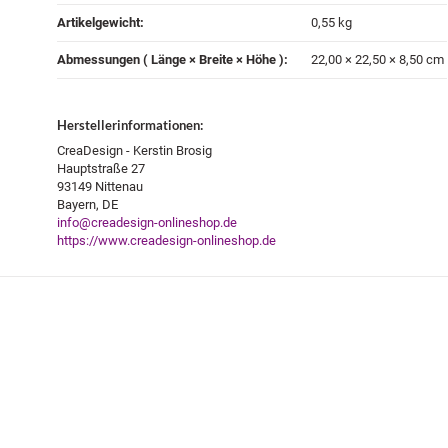
Artikelgewicht‍:
0,55
kg
Abmessungen ( Länge × Breite × Höhe )‍:
22,00 × 22,50 × 8,50 cm
Herstellerinformationen:
CreaDesign - Kerstin Brosig
Hauptstraße 27
93149 Nittenau
Bayern, DE
info@creadesign-onlineshop.de
https://www.creadesign-onlineshop.de