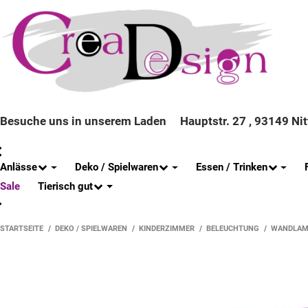
Besuche uns in unserem Laden
Hauptstr. 27 , 93149 Ni
Anlässe
Deko / Spielwaren
Essen / Trinken
Tierisch gut
Sale
STARTSEITE
DEKO / SPIELWAREN
KINDERZIMMER
BELEUCHTUNG
WANDLAM