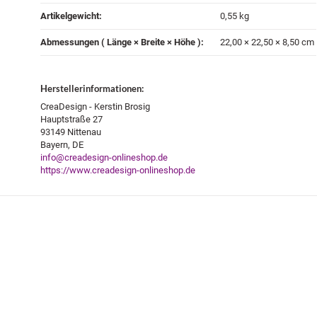
Artikelgewicht‍:
0,55
kg
Abmessungen ( Länge × Breite × Höhe )‍:
22,00 × 22,50 × 8,50 cm
Herstellerinformationen:
CreaDesign - Kerstin Brosig
Hauptstraße 27
93149 Nittenau
Bayern, DE
info@creadesign-onlineshop.de
https://www.creadesign-onlineshop.de