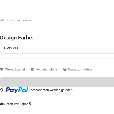
33,99 €
inkl. 19% USt. , zzgl.
Versand
Design Farbe:
Wunschzettel
Vergleichsliste
Frage zum Artikel
Komponenten werden geladen ...
Loading...
Sofort verfügbar