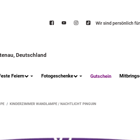
Wir sind persönlich fü
ttenau, Deutschland
Feste Feiern
Fotogeschenke
Mitbrings
Gutschein
PE
KINDERZIMMER WANDLAMPE / NACHTLICHT PINGUIN