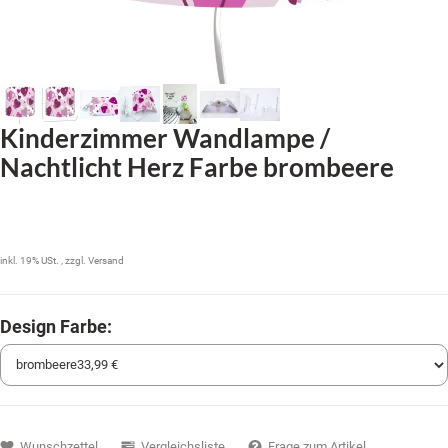
Kinderzimmer Wandlampe /
Nachtlicht Herz Farbe brombeere
33,99 €
inkl. 19% USt. , zzgl.
Versand
Design Farbe:
Wunschzettel
Vergleichsliste
Frage zum Artikel