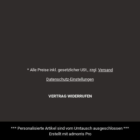
Zahlungsmethoden
*
Alle Preise inkl. gesetzlicher USt., zzgl.
Versand
Datenschutz-Einstellungen
VERTRAG WIDERRUFEN
*** Personalisierte Artikel sind vom Umtausch ausgeschlossen ***
Erstellt mit
admorris Pro