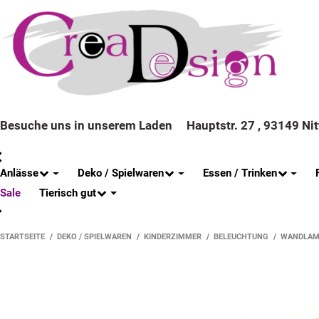
Besuche uns in unserem Laden
Hauptstr. 27 , 93149 Ni
Anlässe
Deko / Spielwaren
Essen / Trinken
Tierisch gut
Sale
STARTSEITE
DEKO / SPIELWAREN
KINDERZIMMER
BELEUCHTUNG
WANDLAM