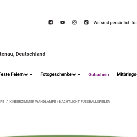
Wir sind persönlich fü
ttenau, Deutschland
Feste Feiern
Fotogeschenke
Mitbrings
Gutschein
PE
KINDERZIMMER WANDLAMPE / NACHTLICHT FUSSBALLSPIELER