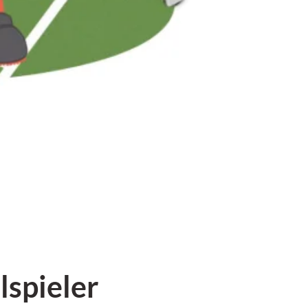
spieler