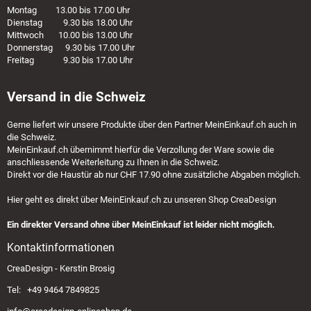
Montag 13.00 bis 17.00 Uhr
Dienstag 9.30 bis 18.00 Uhr
Mittwoch 10.00 bis 13.00 Uhr
Donnerstag 9.30 bis 17.00 Uhr
Freitag 9.30 bis 17.00 Uhr
Versand in die Schweiz
Gerne liefert wir unsere Produkte über den Partner
MeinEinkauf.ch
auch in
die Schweiz.
MeinEinkauf.ch
übernimmt hierfür die Verzollung der Ware sowie die
anschliessende Weiterleitung zu Ihnen in die Schweiz.
Direkt vor die Haustür ab nur CHF 17.90 ohne zusätzliche Abgaben möglich.
Hier geht es direkt über
MeinEinkauf.ch
zu unseren Shop CreaDesign
Ein direkter Versand ohne über MeinEinkauf ist leider nicht möglich.
Kontaktinformationen
CreaDesign - Kerstin Brosig
Tel: +49 9464 7849825