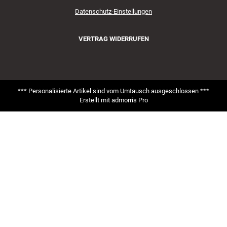
Datenschutz-Einstellungen
VERTRAG WIDERRUFEN
*** Personalisierte Artikel sind vom Umtausch ausgeschlossen ***
Erstellt mit
admorris Pro