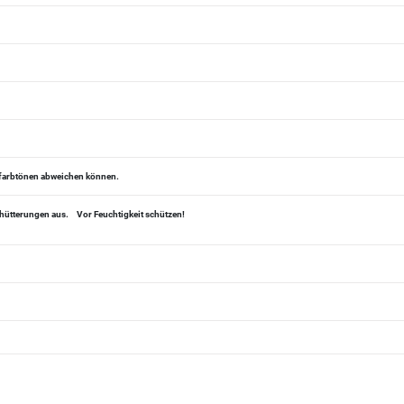
alfarbtönen abweichen können.
chütterungen aus.
Vor Feuchtigkeit schützen!