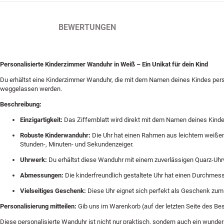
BESCHREIBUNG
BEWERTUNGEN
Personalisierte Kinderzimmer Wanduhr in Weiß – Ein Unikat für dein Kind
Du erhältst eine Kinderzimmer Wanduhr, die mit dem Namen deines Kindes pers
weggelassen werden.
Beschreibung:
Einzigartigkeit:
Das Ziffernblatt wird direkt mit dem Namen deines Kinde
Robuste Kinderwanduhr:
Die Uhr hat einen Rahmen aus leichtem weißen K
Stunden-, Minuten- und Sekundenzeiger.
Uhrwerk:
Du erhältst diese Wanduhr mit einem zuverlässigen Quarz-Uhr
Abmessungen:
Die kinderfreundlich gestaltete Uhr hat einen Durchmess
Vielseitiges Geschenk:
Diese Uhr eignet sich perfekt als Geschenk zum G
Personalisierung mitteilen:
Gib uns im Warenkorb (auf der letzten Seite des Be
Diese personalisierte Wanduhr ist nicht nur praktisch, sondern auch ein wunder