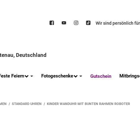
Wir sind persönlich fü
ttenau, Deutschland
Feste Feiern
Fotogeschenke
Mitbrings
Gutschein
MEN
STANDARD UHREN
KINDER WANDUHR MIT BUNTEN RAHMEN ROBOTER