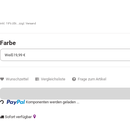
19,99 €
inkl. 19% USt. , zzgl.
Versand
Farbe
Wunschzettel
Vergleichsliste
Frage zum Artikel
ng...
Komponenten werden geladen ...
Sofort verfügbar