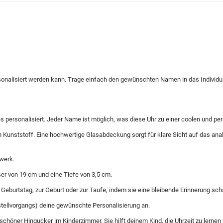
onalisiert werden kann. Trage einfach den gewünschten Namen in das Individu
s personalisiert. Jeder Name ist möglich, was diese Uhr zu einer coolen und p
unststoff. Eine hochwertige Glasabdeckung sorgt für klare Sicht auf das analog
werk.
er von 19 cm und eine Tiefe von 3,5 cm.
eburtstag, zur Geburt oder zur Taufe, indem sie eine bleibende Erinnerung schaff
stellvorgangs) deine gewünschte Personalisierung an.
schöner Hingucker im Kinderzimmer. Sie hilft deinem Kind, die Uhrzeit zu lernen