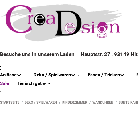
Besuche uns in unserem Laden
Hauptstr. 27 , 93149 Ni
Anlässe
Deko / Spielwaren
Essen / Trinken
Tierisch gut
Sale
STARTSEITE
DEKO / SPIELWAREN
KINDERZIMMER
WANDUHREN
BUNTE RAH