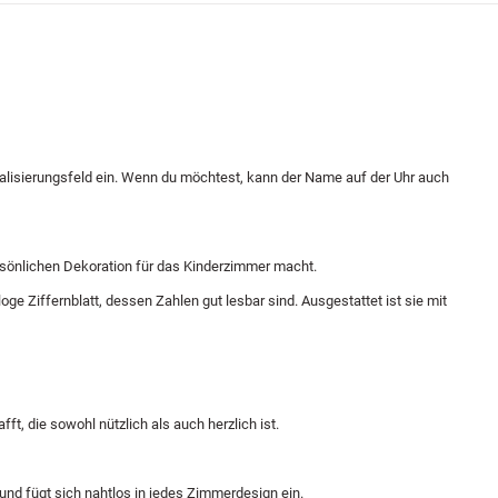
alisierungsfeld ein. Wenn du möchtest, kann der Name auf der Uhr auch
ersönlichen Dekoration für das Kinderzimmer macht.
e Ziffernblatt, dessen Zahlen gut lesbar sind. Ausgestattet ist sie mit
t, die sowohl nützlich als auch herzlich ist.
 und fügt sich nahtlos in jedes Zimmerdesign ein.