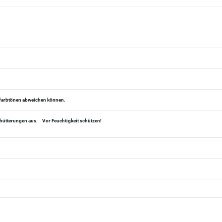
alfarbtönen abweichen können.
chütterungen aus.
Vor Feuchtigkeit schützen!