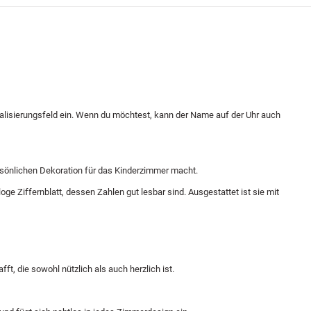
alisierungsfeld ein. Wenn du möchtest, kann der Name auf der Uhr auch
ersönlichen Dekoration für das Kinderzimmer macht.
e Ziffernblatt, dessen Zahlen gut lesbar sind. Ausgestattet ist sie mit
t, die sowohl nützlich als auch herzlich ist.