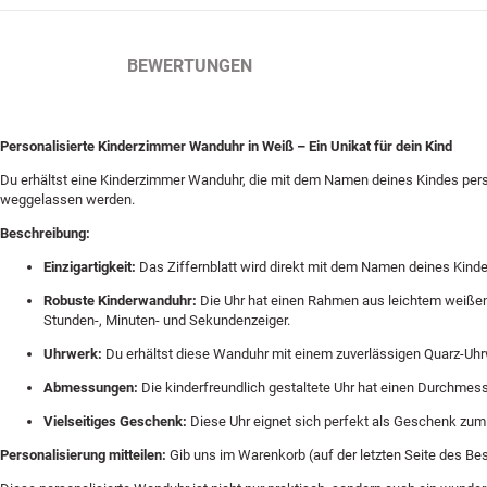
BESCHREIBUNG
BEWERTUNGEN
Personalisierte Kinderzimmer Wanduhr in Weiß – Ein Unikat für dein Kind
Du erhältst eine Kinderzimmer Wanduhr, die mit dem Namen deines Kindes pers
weggelassen werden.
Beschreibung:
Einzigartigkeit:
Das Ziffernblatt wird direkt mit dem Namen deines Kinde
Robuste Kinderwanduhr:
Die Uhr hat einen Rahmen aus leichtem weißen K
Stunden-, Minuten- und Sekundenzeiger.
Uhrwerk:
Du erhältst diese Wanduhr mit einem zuverlässigen Quarz-Uhr
Abmessungen:
Die kinderfreundlich gestaltete Uhr hat einen Durchmess
Vielseitiges Geschenk:
Diese Uhr eignet sich perfekt als Geschenk zum G
Personalisierung mitteilen:
Gib uns im Warenkorb (auf der letzten Seite des Be