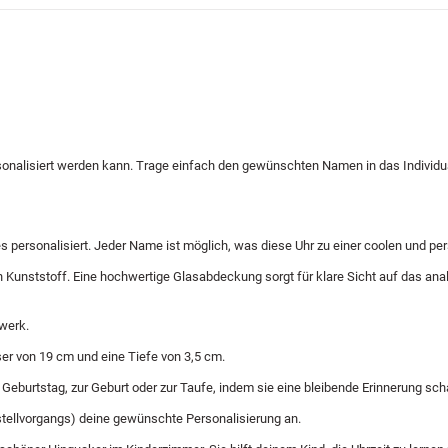
onalisiert werden kann. Trage einfach den gewünschten Namen in das Individu
s personalisiert. Jeder Name ist möglich, was diese Uhr zu einer coolen und p
unststoff. Eine hochwertige Glasabdeckung sorgt für klare Sicht auf das analog
werk.
er von 19 cm und eine Tiefe von 3,5 cm.
eburtstag, zur Geburt oder zur Taufe, indem sie eine bleibende Erinnerung schaff
stellvorgangs) deine gewünschte Personalisierung an.