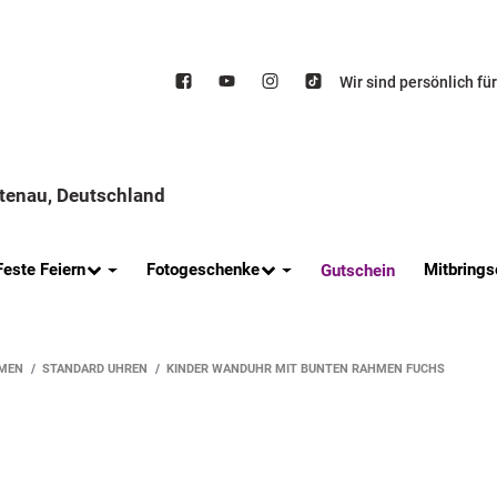
Wir sind persönlich fü
ttenau, Deutschland
Feste Feiern
Fotogeschenke
Mitbrings
Gutschein
MEN
STANDARD UHREN
KINDER WANDUHR MIT BUNTEN RAHMEN FUCHS