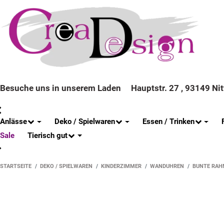
Besuche uns in unserem Laden
Hauptstr. 27 , 93149 Ni
Anlässe
Deko / Spielwaren
Essen / Trinken
Tierisch gut
Sale
STARTSEITE
DEKO / SPIELWAREN
KINDERZIMMER
WANDUHREN
BUNTE RAH