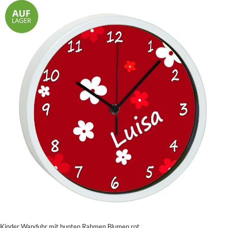
Kinder Wanduhr mit bunten Rahmen Blumen rot