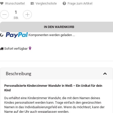
Wunschzettel
Vergleichsliste
Frage zum Artikel
Stk
IN DEN WARENKORB
...
Komponenten werden geladen ...
Sofort verfügbar
Beschreibung
Personalisierte Kinderzimmer Wanduhr in Weiß – Ein Unikat für dein
Kind
Du erhältst eine Kinderzimmer Wanduhr, die mit dem Namen deines
Kindes personalisiert werden kann. Trage einfach den gewünschten
Namen in das Individualisierungsfeld ein. Wenn du möchtest, kann der
Name auf der Uhr auch weggelassen werden.