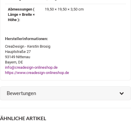
Abmessungen (
19,50 × 19,50 × 3,50 cm
Länge × Breite ×
Höhe )‍:
Herstellerinformationen:
CreaDesign - Kerstin Brosig
Hauptstraße 27
93149 Nittenau
Bayern, DE
info@creadesign-onlineshop.de
https://www.creadesign-onlineshop.de
Bewertungen
ÄHNLICHE ARTIKEL