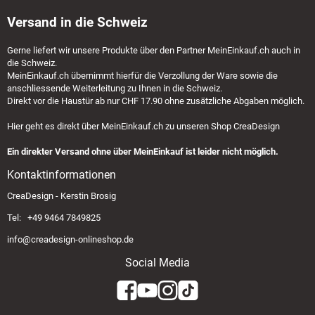
Versand in die Schweiz
Gerne liefert wir unsere Produkte über den Partner
MeinEinkauf.ch
auch in
die Schweiz.
MeinEinkauf.ch
übernimmt hierfür die Verzollung der Ware sowie die
anschliessende Weiterleitung zu Ihnen in die Schweiz.
Direkt vor die Haustür ab nur CHF 17.90 ohne zusätzliche Abgaben möglich.
Hier geht es direkt über
MeinEinkauf.ch
zu unseren Shop CreaDesign
Ein direkter Versand ohne über MeinEinkauf ist leider nicht möglich.
Kontaktinformationen
CreaDesign - Kerstin Brosig
Tel: +49 9464 7849825
info@creadesign-onlineshop.de
Social Media