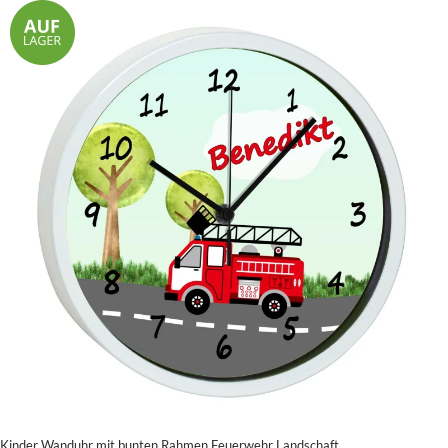
Kinder Wanduhr mit bunten Rahmen Feuerwehr Landschaft