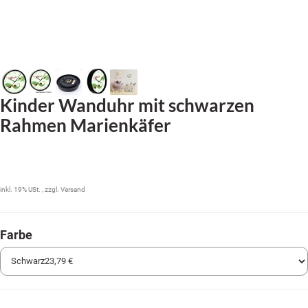
Kinder Wanduhr mit schwarzen
Rahmen Marienkäfer
23,79 €
inkl. 19% USt. , zzgl.
Versand
Farbe