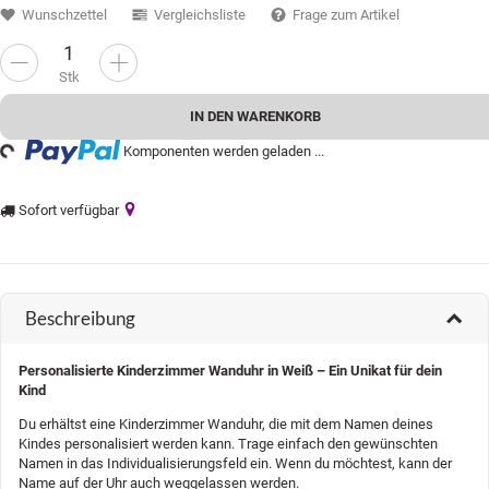
Wunschzettel
Vergleichsliste
Frage zum Artikel
Stk
ing...
IN DEN WARENKORB
Komponenten werden geladen ...
Sofort verfügbar
Beschreibung
Personalisierte Kinderzimmer Wanduhr in Weiß – Ein Unikat für dein
Kind
Du erhältst eine Kinderzimmer Wanduhr, die mit dem Namen deines
Kindes personalisiert werden kann. Trage einfach den gewünschten
Namen in das Individualisierungsfeld ein. Wenn du möchtest, kann der
Name auf der Uhr auch weggelassen werden.