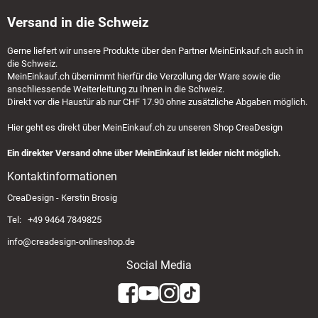
Versand in die Schweiz
Gerne liefert wir unsere Produkte über den Partner
MeinEinkauf.ch
auch in
die Schweiz.
MeinEinkauf.ch
übernimmt hierfür die Verzollung der Ware sowie die
anschliessende Weiterleitung zu Ihnen in die Schweiz.
Direkt vor die Haustür ab nur CHF 17.90 ohne zusätzliche Abgaben möglich.
Hier geht es direkt über
MeinEinkauf.ch
zu unseren Shop CreaDesign
Ein direkter Versand ohne über MeinEinkauf ist leider nicht möglich.
Kontaktinformationen
CreaDesign - Kerstin Brosig
Tel: +49 9464 7849825
info@creadesign-onlineshop.de
Social Media