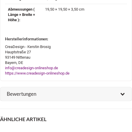
Abmessungen (
19,50 × 19,50 × 3,50 cm
Länge × Breite ×
Höhe )‍:
Herstellerinformationen:
CreaDesign - Kerstin Brosig
Hauptstraße 27
93149 Nittenau
Bayern, DE
info@creadesign-onlineshop.de
https://www.creadesign-onlineshop.de
Bewertungen
ÄHNLICHE ARTIKEL