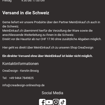
Freitag 9.30 bis 17.00 Uhr
Versand in die Schweiz
Gerne liefert wir unsere Produkte über den Partner
MeinEinkauf.ch
auch in
die Schweiz.
MeinEinkauf.ch
übernimmt hierfür die Verzollung der Ware sowie die
anschliessende Weiterleitung zu Ihnen in die Schweiz.
Direkt vor die Haustür ab nur CHF 17.90 ohne zusätzliche Abgaben möglich.
Hier geht es direkt über
MeinEinkauf.ch
zu unseren Shop CreaDesign
Ein direkter Versand ohne über MeinEinkauf ist leider nicht möglich.
Kontaktinformationen
CreaDesign - Kerstin Brosig
Tel: +49 9464 7849825
info@creadesign-onlineshop.de
Social Media