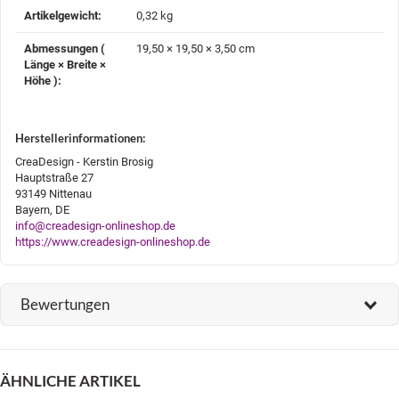
Artikelgewicht‍:
0,32
kg
Abmessungen (
19,50 × 19,50 × 3,50 cm
Länge × Breite ×
Höhe )‍:
Herstellerinformationen:
CreaDesign - Kerstin Brosig
Hauptstraße 27
93149 Nittenau
Bayern, DE
info@creadesign-onlineshop.de
https://www.creadesign-onlineshop.de
Bewertungen
ÄHNLICHE ARTIKEL