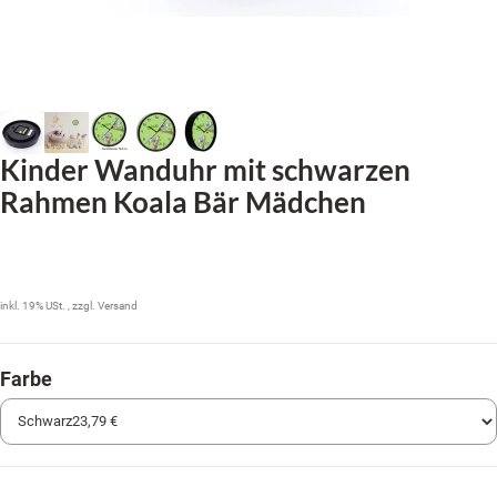
Kinder Wanduhr mit schwarzen
Rahmen Koala Bär Mädchen
23,79 €
inkl. 19% USt. , zzgl.
Versand
Farbe