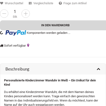
Wunschzettel
Vergleichsliste
Frage zum Artikel
Stk
IN DEN WARENKORB
g...
Komponenten werden geladen ...
Sofort verfügbar
Beschreibung
Personalisierte Kinderzimmer Wanduhr in Weiß – Ein Unikat für dein
Kind
Du erhältst eine Kinderzimmer Wanduhr, die mit dem Namen deines
Kindes personalisiert werden kann. Trage einfach den gewünschten
Namen in das Individualisierungsfeld ein. Wenn du möchtest, kann der
Name auf der Uhr auch weggelassen werden.