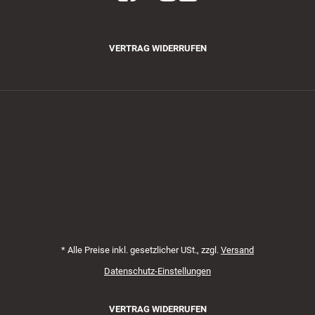
VERTRAG WIDERRUFEN
Zahlungsmethoden
*
Alle Preise inkl. gesetzlicher USt., zzgl.
Versand
Datenschutz-Einstellungen
VERTRAG WIDERRUFEN