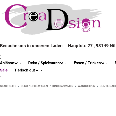
Besuche uns in unserem Laden
Hauptstr. 27 , 93149 Ni
Anlässe
Deko / Spielwaren
Essen / Trinken
Tierisch gut
Sale
STARTSEITE
DEKO / SPIELWAREN
KINDERZIMMER
WANDUHREN
BUNTE RAH