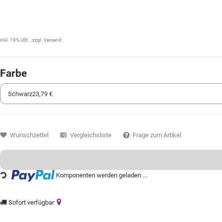
23,79 €
inkl. 19% USt. , zzgl.
Versand
Farbe
Wunschzettel
Vergleichsliste
Frage zum Artikel
Loading...
Komponenten werden geladen ...
Sofort verfügbar