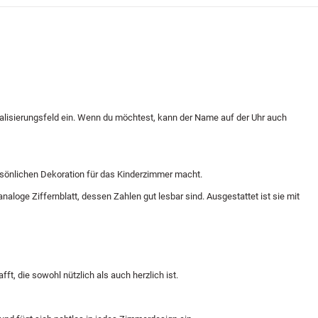
alisierungsfeld ein. Wenn du möchtest, kann der Name auf der Uhr auch
ersönlichen Dekoration für das Kinderzimmer macht.
loge Ziffernblatt, dessen Zahlen gut lesbar sind. Ausgestattet ist sie mit
t, die sowohl nützlich als auch herzlich ist.