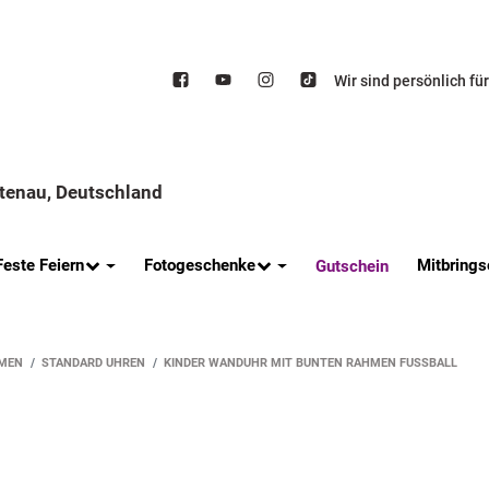
Wir sind persönlich fü
ttenau, Deutschland
Feste Feiern
Fotogeschenke
Mitbrings
Gutschein
MEN
STANDARD UHREN
KINDER WANDUHR MIT BUNTEN RAHMEN FUSSBALL