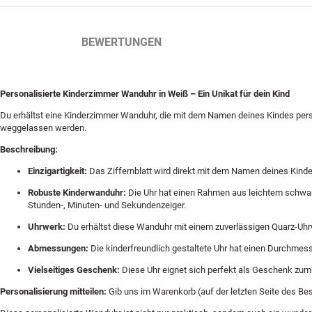
BESCHREIBUNG
BEWERTUNGEN
Personalisierte Kinderzimmer Wanduhr in Weiß – Ein Unikat für dein Kind
Du erhältst eine Kinderzimmer Wanduhr, die mit dem Namen deines Kindes pers
weggelassen werden.
Beschreibung:
Einzigartigkeit:
Das Ziffernblatt wird direkt mit dem Namen deines Kinde
Robuste Kinderwanduhr:
Die Uhr hat einen Rahmen aus leichtem schwarze
Stunden-, Minuten- und Sekundenzeiger.
Uhrwerk:
Du erhältst diese Wanduhr mit einem zuverlässigen Quarz-Uhr
Abmessungen:
Die kinderfreundlich gestaltete Uhr hat einen Durchmess
Vielseitiges Geschenk:
Diese Uhr eignet sich perfekt als Geschenk zum G
Personalisierung mitteilen:
Gib uns im Warenkorb (auf der letzten Seite des Be