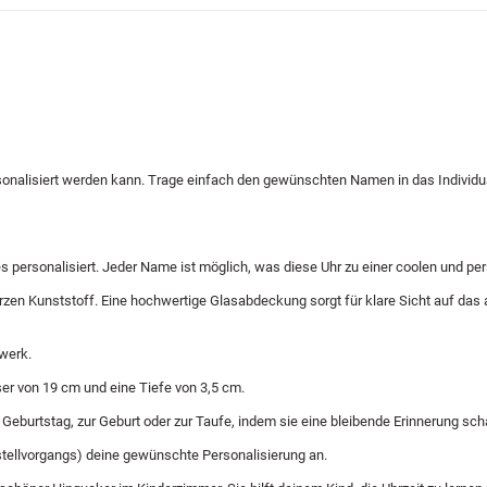
onalisiert werden kann. Trage einfach den gewünschten Namen in das Individu
s personalisiert. Jeder Name ist möglich, was diese Uhr zu einer coolen und p
n Kunststoff. Eine hochwertige Glasabdeckung sorgt für klare Sicht auf das ana
werk.
er von 19 cm und eine Tiefe von 3,5 cm.
eburtstag, zur Geburt oder zur Taufe, indem sie eine bleibende Erinnerung schaff
stellvorgangs) deine gewünschte Personalisierung an.