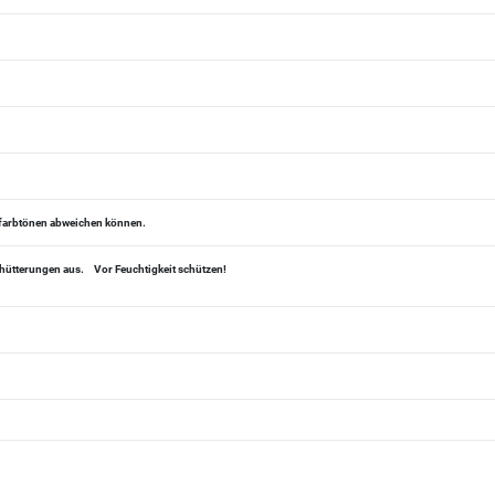
alfarbtönen abweichen können.
chütterungen aus.
Vor Feuchtigkeit schützen!