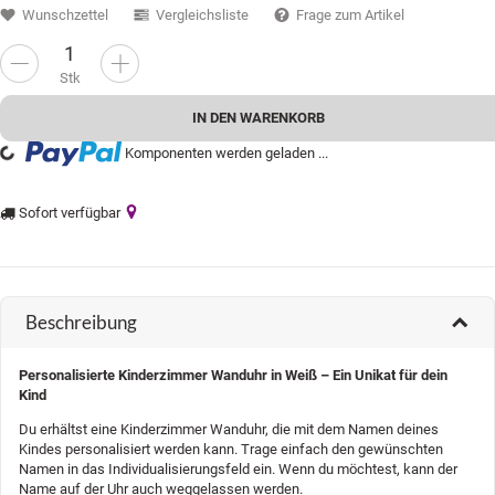
Wunschzettel
Vergleichsliste
Frage zum Artikel
Stk
IN DEN WARENKORB
...
Komponenten werden geladen ...
Sofort verfügbar
Beschreibung
Personalisierte Kinderzimmer Wanduhr in Weiß – Ein Unikat für dein
Kind
Du erhältst eine Kinderzimmer Wanduhr, die mit dem Namen deines
Kindes personalisiert werden kann. Trage einfach den gewünschten
Namen in das Individualisierungsfeld ein. Wenn du möchtest, kann der
Name auf der Uhr auch weggelassen werden.