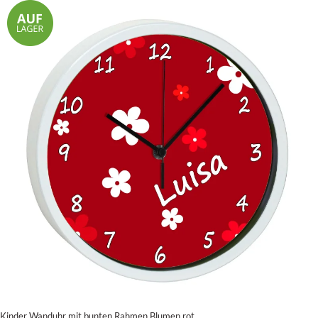
Kinder Wanduhr mit bunten Rahmen Blumen rot