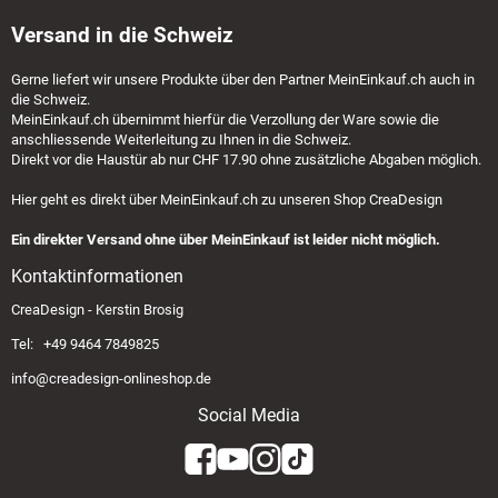
Versand in die Schweiz
Gerne liefert wir unsere Produkte über den Partner
MeinEinkauf.ch
auch in
die Schweiz.
MeinEinkauf.ch
übernimmt hierfür die Verzollung der Ware sowie die
anschliessende Weiterleitung zu Ihnen in die Schweiz.
Direkt vor die Haustür ab nur CHF 17.90 ohne zusätzliche Abgaben möglich.
Hier geht es direkt über
MeinEinkauf.ch
zu unseren Shop CreaDesign
Ein direkter Versand ohne über MeinEinkauf ist leider nicht möglich.
Kontaktinformationen
CreaDesign - Kerstin Brosig
Tel: +49 9464 7849825
info@creadesign-onlineshop.de
Social Media