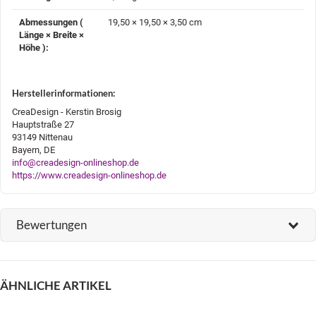
Abmessungen (
19,50 × 19,50 × 3,50 cm
Länge × Breite ×
Höhe )‍:
Herstellerinformationen:
CreaDesign - Kerstin Brosig
Hauptstraße 27
93149 Nittenau
Bayern, DE
info@creadesign-onlineshop.de
https://www.creadesign-onlineshop.de
Bewertungen
ÄHNLICHE ARTIKEL