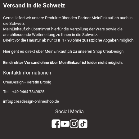
Versand in die Schweiz
Gerne liefert wir unsere Produkte über den Partner
MeinEinkauf.ch
auch in
die Schweiz.
MeinEinkauf.ch
übernimmt hierfür die Verzollung der Ware sowie die
anschliessende Weiterleitung zu Ihnen in die Schweiz.
Direkt vor die Haustür ab nur CHF 17.90 ohne zusätzliche Abgaben möglich.
Hier geht es direkt über
MeinEinkauf.ch
zu unseren Shop CreaDesign
Ein direkter Versand ohne über MeinEinkauf ist leider nicht möglich.
Kontaktinformationen
CreaDesign - Kerstin Brosig
Tel: +49 9464 7849825
info@creadesign-onlineshop.de
Social Media