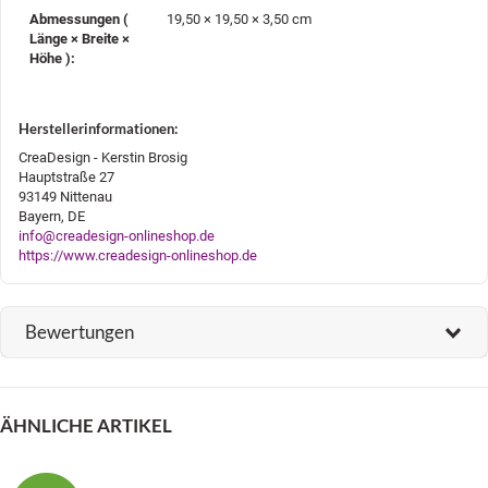
Abmessungen (
19,50 × 19,50 × 3,50 cm
Länge × Breite ×
Höhe )‍:
Herstellerinformationen:
CreaDesign - Kerstin Brosig
Hauptstraße 27
93149 Nittenau
Bayern, DE
info@creadesign-onlineshop.de
https://www.creadesign-onlineshop.de
Bewertungen
ÄHNLICHE ARTIKEL