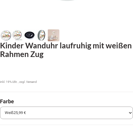
Kinder Wanduhr laufruhig mit weißen
Rahmen Zug
25,99 €
inkl. 19% USt. , zzgl.
Versand
Farbe