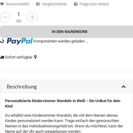
Wunschzettel
Vergleichsliste
Frage zum Artikel
Stk
IN DEN WARENKORB
Komponenten werden geladen ...
oading...
Sofort verfügbar
Beschreibung
Personalisierte Kinderzimmer Wanduhr in Weiß – Ein Unikat für dein
Kind
Du erhältst eine Kinderzimmer Wanduhr, die mit dem Namen deines
Kindes personalisiert werden kann. Trage einfach den gewünschten
Namen in das Individualisierungsfeld ein. Wenn du möchtest, kann der
Name auf der Uhr auch weggelassen werden.