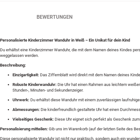
BESCHREIBUNG
BEWERTUNGEN
Personalisierte Kinderzimmer Wanduhr in Weiß – Ein Unikat für dein Kind
Du erhältst eine Kinderzimmer Wanduhr, die mit dem Namen deines Kindes pers
weggelassen werden.
Beschreibung:
Einzigartigkeit:
Das Ziffernblatt wird direkt mit dem Namen deines Kinde
Robuste Kinderwanduhr:
Die Uhr hat einen Rahmen aus leichtem weißen K
Stunden-, Minuten- und Sekundenzeiger.
Uhrwerk:
Du erhältst diese Wanduhr mit einem zuverlässigen laufruhig
Abmessungen:
Die kinderfreundlich gestaltete Uhr hat einen Durchmess
Vielseitiges Geschenk:
Diese Uhr eignet sich perfekt als Geschenk zum G
Personalisierung mitteilen:
Gib uns im Warenkorb (auf der letzten Seite des Be
Diese personalisierte Wanduhr ist nicht nur praktisch, sondern auch ein wunder