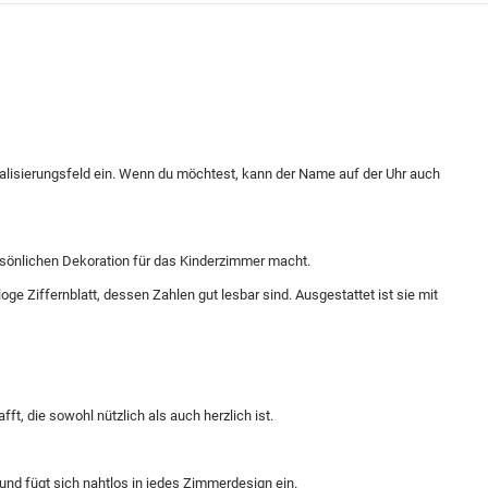
alisierungsfeld ein. Wenn du möchtest, kann der Name auf der Uhr auch
ersönlichen Dekoration für das Kinderzimmer macht.
e Ziffernblatt, dessen Zahlen gut lesbar sind. Ausgestattet ist sie mit
t, die sowohl nützlich als auch herzlich ist.
 und fügt sich nahtlos in jedes Zimmerdesign ein.