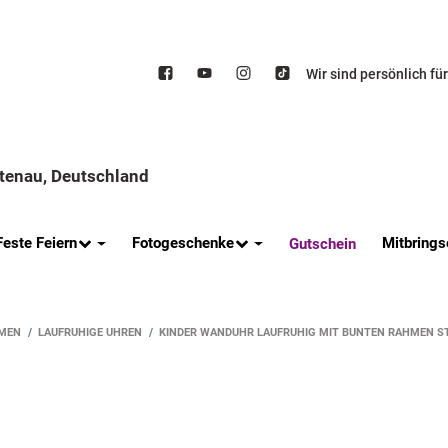
Wir sind persönlich fü
ttenau, Deutschland
Feste Feiern
Fotogeschenke
Mitbrings
Gutschein
MEN
LAUFRUHIGE UHREN
KINDER WANDUHR LAUFRUHIG MIT BUNTEN RAHMEN S