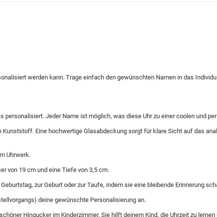
onalisiert werden kann. Trage einfach den gewünschten Namen in das Individu
s personalisiert. Jeder Name ist möglich, was diese Uhr zu einer coolen und p
unststoff. Eine hochwertige Glasabdeckung sorgt für klare Sicht auf das analog
em Uhrwerk.
er von 19 cm und eine Tiefe von 3,5 cm.
eburtstag, zur Geburt oder zur Taufe, indem sie eine bleibende Erinnerung schaff
stellvorgangs) deine gewünschte Personalisierung an.
schöner Hingucker im Kinderzimmer. Sie hilft deinem Kind, die Uhrzeit zu lernen