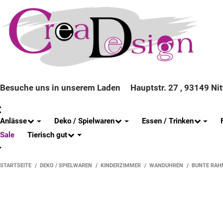
Besuche uns in unserem Laden
Hauptstr. 27 , 93149 Ni
Anlässe
Deko / Spielwaren
Essen / Trinken
Tierisch gut
Sale
STARTSEITE
DEKO / SPIELWAREN
KINDERZIMMER
WANDUHREN
BUNTE RAH