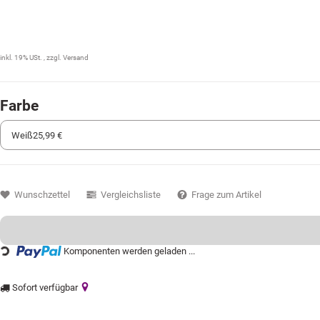
25,99 €
inkl. 19% USt. , zzgl.
Versand
Farbe
Wunschzettel
Vergleichsliste
Frage zum Artikel
Loading...
Komponenten werden geladen ...
Sofort verfügbar