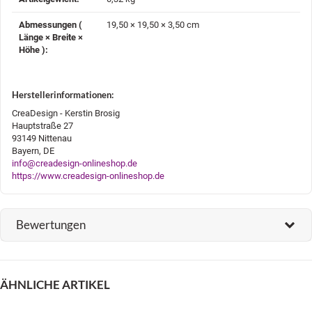
Abmessungen (
19,50 × 19,50 × 3,50 cm
Länge × Breite ×
Höhe )‍:
Herstellerinformationen:
CreaDesign - Kerstin Brosig
Hauptstraße 27
93149 Nittenau
Bayern, DE
info@creadesign-onlineshop.de
https://www.creadesign-onlineshop.de
Bewertungen
ÄHNLICHE ARTIKEL