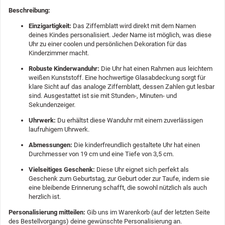
Beschreibung:
Einzigartigkeit:
Das Ziffernblatt wird direkt mit dem Namen
deines Kindes personalisiert. Jeder Name ist möglich, was diese
Uhr zu einer coolen und persönlichen Dekoration für das
Kinderzimmer macht.
Robuste Kinderwanduhr:
Die Uhr hat einen Rahmen aus leichtem
weißen Kunststoff. Eine hochwertige Glasabdeckung sorgt für
klare Sicht auf das analoge Ziffernblatt, dessen Zahlen gut lesbar
sind. Ausgestattet ist sie mit Stunden-, Minuten- und
Sekundenzeiger.
Uhrwerk:
Du erhältst diese Wanduhr mit einem zuverlässigen
laufruhigem Uhrwerk.
Abmessungen:
Die kinderfreundlich gestaltete Uhr hat einen
Durchmesser von 19 cm und eine Tiefe von 3,5 cm.
Vielseitiges Geschenk:
Diese Uhr eignet sich perfekt als
Geschenk zum Geburtstag, zur Geburt oder zur Taufe, indem sie
eine bleibende Erinnerung schafft, die sowohl nützlich als auch
herzlich ist.
Personalisierung mitteilen:
Gib uns im Warenkorb (auf der letzten Seite
des Bestellvorgangs) deine gewünschte Personalisierung an.