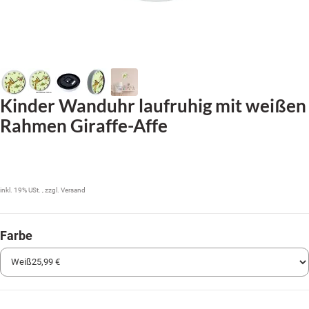
Kinder Wanduhr laufruhig mit weißen
Rahmen Giraffe-Affe
25,99 €
inkl. 19% USt. , zzgl.
Versand
Farbe