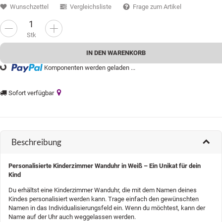
Wunschzettel
Vergleichsliste
Frage zum Artikel
Stk
IN DEN WARENKORB
Komponenten werden geladen ...
ading...
Sofort verfügbar
Beschreibung
Personalisierte Kinderzimmer Wanduhr in Weiß – Ein Unikat für dein
Kind
Du erhältst eine Kinderzimmer Wanduhr, die mit dem Namen deines
Kindes personalisiert werden kann. Trage einfach den gewünschten
Namen in das Individualisierungsfeld ein. Wenn du möchtest, kann der
Name auf der Uhr auch weggelassen werden.