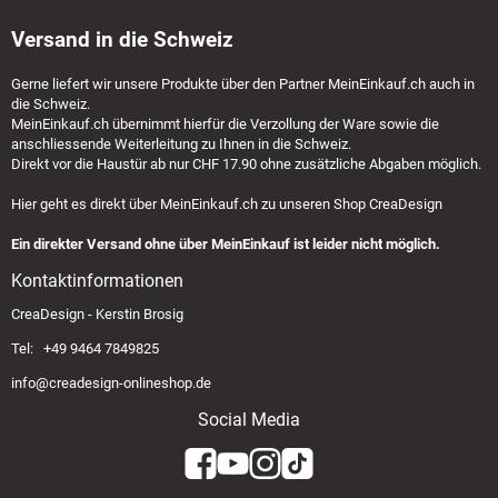
Versand in die Schweiz
Gerne liefert wir unsere Produkte über den Partner
MeinEinkauf.ch
auch in
die Schweiz.
MeinEinkauf.ch
übernimmt hierfür die Verzollung der Ware sowie die
anschliessende Weiterleitung zu Ihnen in die Schweiz.
Direkt vor die Haustür ab nur CHF 17.90 ohne zusätzliche Abgaben möglich.
Hier geht es direkt über
MeinEinkauf.ch
zu unseren Shop CreaDesign
Ein direkter Versand ohne über MeinEinkauf ist leider nicht möglich.
Kontaktinformationen
CreaDesign - Kerstin Brosig
Tel: +49 9464 7849825
info@creadesign-onlineshop.de
Social Media