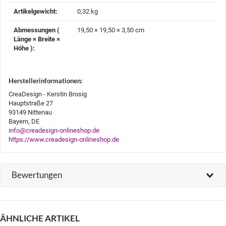
Artikelgewicht‍:
0,32
kg
Abmessungen (
19,50 × 19,50 × 3,50 cm
Länge × Breite ×
Höhe )‍:
Herstellerinformationen:
CreaDesign - Kerstin Brosig
Hauptstraße 27
93149 Nittenau
Bayern, DE
info@creadesign-onlineshop.de
https://www.creadesign-onlineshop.de
Bewertungen
ÄHNLICHE ARTIKEL