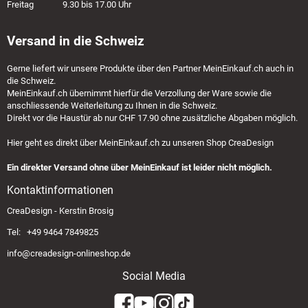
Freitag 9.30 bis 17.00 Uhr
Versand in die Schweiz
Gerne liefert wir unsere Produkte über den Partner
MeinEinkauf.ch
auch in
die Schweiz.
MeinEinkauf.ch
übernimmt hierfür die Verzollung der Ware sowie die
anschliessende Weiterleitung zu Ihnen in die Schweiz.
Direkt vor die Haustür ab nur CHF 17.90 ohne zusätzliche Abgaben möglich.
Hier geht es direkt über
MeinEinkauf.ch
zu unseren Shop CreaDesign
Ein direkter Versand ohne über MeinEinkauf ist leider nicht möglich.
Kontaktinformationen
CreaDesign - Kerstin Brosig
Tel: +49 9464 7849825
info@creadesign-onlineshop.de
Social Media