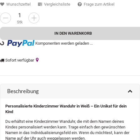
Wunschzettel
Vergleichsliste
Frage zum Artikel
Stk
IN DEN WARENKORB
Komponenten werden geladen ...
oading...
Sofort verfügbar
Beschreibung
Personalisierte Kinderzimmer Wanduhr in Weiß – Ein Unikat für dein
Kind
Du erhältst eine Kinderzimmer Wanduhr, die mit dem Namen deines
Kindes personalisiert werden kann. Trage einfach den gewünschten
Namen in das Individualisierungsfeld ein. Wenn du möchtest, kann der
Name auf der Uhr auch weggelassen werden.