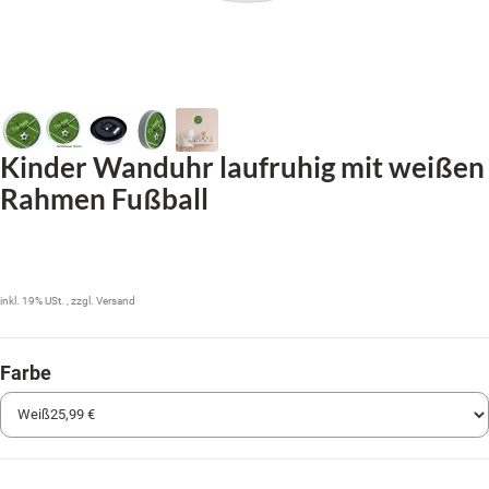
Kinder Wanduhr laufruhig mit weißen
Rahmen Fußball
25,99 €
inkl. 19% USt. , zzgl.
Versand
Farbe