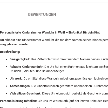
BESCHREIBUNG
BEWERTUNGEN
Personalisierte Kinderzimmer Wanduhr in Weiß – Ein Unikat für dein Kind
Du erhältst eine Kinderzimmer Wanduhr, die mit dem Namen deines Kindes pers
weggelassen werden.
Beschreibung:
Einzigartigkeit:
Das Ziffernblatt wird direkt mit dem Namen deines Kinde
Robuste Kinderwanduhr:
Die Uhr hat einen Rahmen aus leichtem weißen K
Stunden-, Minuten- und Sekundenzeiger.
Uhrwerk:
Du erhältst diese Wanduhr mit einem zuverlässigen laufruhig
Abmessungen:
Die kinderfreundlich gestaltete Uhr hat einen Durchmess
Vielseitiges Geschenk:
Diese Uhr eignet sich perfekt als Geschenk zum G
Personalisierung mitteilen:
Gib uns im Warenkorb (auf der letzten Seite des Be