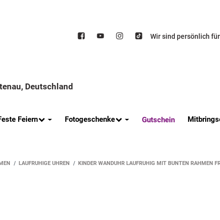
Wir sind persönlich fü
ttenau, Deutschland
Feste Feiern
Fotogeschenke
Mitbrings
Gutschein
MEN
LAUFRUHIGE UHREN
KINDER WANDUHR LAUFRUHIG MIT BUNTEN RAHMEN F