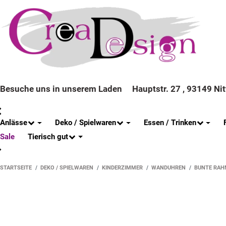
Besuche uns in unserem Laden
Hauptstr. 27 , 93149 Ni
Anlässe
Deko / Spielwaren
Essen / Trinken
Tierisch gut
Sale
STARTSEITE
DEKO / SPIELWAREN
KINDERZIMMER
WANDUHREN
BUNTE RAH