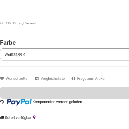
25,99 €
inkl. 19% USt. , zzgl.
Versand
Farbe
Wunschzettel
Vergleichsliste
Frage zum Artikel
Loading...
Komponenten werden geladen ...
Sofort verfügbar