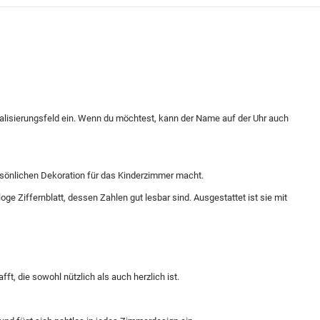
alisierungsfeld ein. Wenn du möchtest, kann der Name auf der Uhr auch
ersönlichen Dekoration für das Kinderzimmer macht.
e Ziffernblatt, dessen Zahlen gut lesbar sind. Ausgestattet ist sie mit
t, die sowohl nützlich als auch herzlich ist.