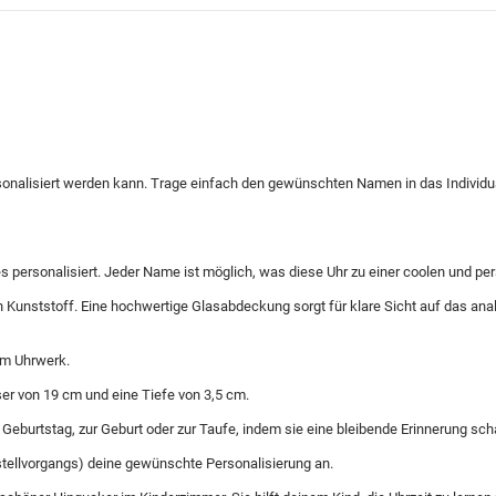
onalisiert werden kann. Trage einfach den gewünschten Namen in das Individu
s personalisiert. Jeder Name ist möglich, was diese Uhr zu einer coolen und p
unststoff. Eine hochwertige Glasabdeckung sorgt für klare Sicht auf das analog
em Uhrwerk.
er von 19 cm und eine Tiefe von 3,5 cm.
eburtstag, zur Geburt oder zur Taufe, indem sie eine bleibende Erinnerung schaff
stellvorgangs) deine gewünschte Personalisierung an.