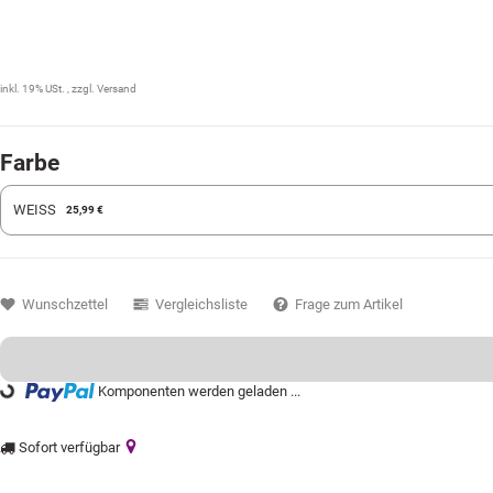
25,99 €
inkl. 19% USt. , zzgl.
Versand
Farbe
WEISS
25,99 €
Wunschzettel
Vergleichsliste
Frage zum Artikel
Loading...
Komponenten werden geladen ...
Sofort verfügbar