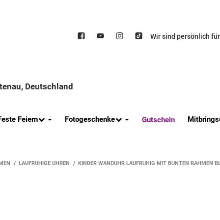
Wir sind persönlich fü
ttenau, Deutschland
Feste Feiern
Fotogeschenke
Mitbrings
Gutschein
MEN
LAUFRUHIGE UHREN
KINDER WANDUHR LAUFRUHIG MIT BUNTEN RAHMEN B