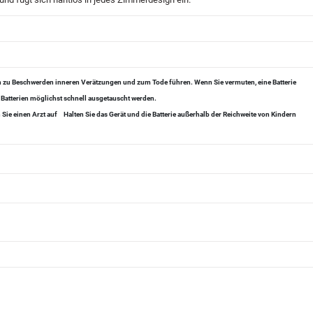
en zu Beschwerden inneren Verätzungen und zum Tode führen. Wenn Sie vermuten, eine Batterie
 Batterien möglichst schnell ausgetauscht werden.
Sie einen Arzt auf
Halten Sie das Gerät und die Batterie außerhalb der Reichweite von Kindern