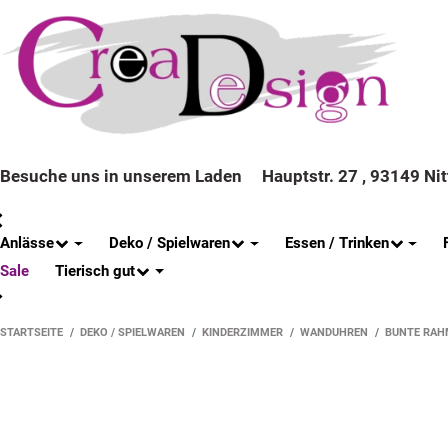
Besuche uns in unserem Laden
Hauptstr. 27 , 93149 Ni
Anlässe
Deko / Spielwaren
Essen / Trinken
Tierisch gut
Sale
STARTSEITE
DEKO / SPIELWAREN
KINDERZIMMER
WANDUHREN
BUNTE RAH