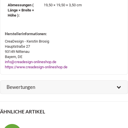
Abmessungen (
19,50 × 19,50 × 3,50 cm
Länge × Breite ×
Höhe )‍:
Herstellerinformationen:
CreaDesign - Kerstin Brosig
Hauptstraße 27
93149 Nittenau
Bayern, DE
info@creadesign-onlineshop.de
https://www.creadesign-onlineshop.de
Bewertungen
ÄHNLICHE ARTIKEL