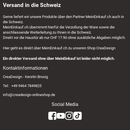
Versand in die Schweiz
Gerne liefert wir unsere Produkte über den Partner
MeinEinkauf.ch
auch in
die Schweiz.
MeinEinkauf.ch
übernimmt hierfür die Verzollung der Ware sowie die
anschliessende Weiterleitung zu Ihnen in die Schweiz.
Direkt vor die Haustür ab nur CHF 17.90 ohne zusätzliche Abgaben möglich.
Hier geht es direkt über
MeinEinkauf.ch
zu unseren Shop CreaDesign
Ein direkter Versand ohne über MeinEinkauf ist leider nicht möglich.
Kontaktinformationen
CreaDesign - Kerstin Brosig
Tel: +49 9464 7849825
info@creadesign-onlineshop.de
Social Media