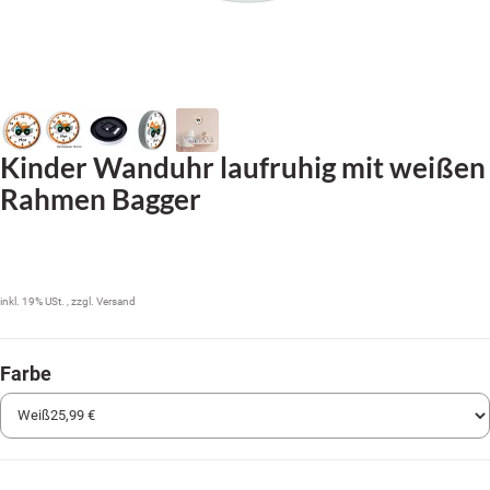
Kinder Wanduhr laufruhig mit weißen
Rahmen Bagger
25,99 €
inkl. 19% USt. , zzgl.
Versand
Farbe