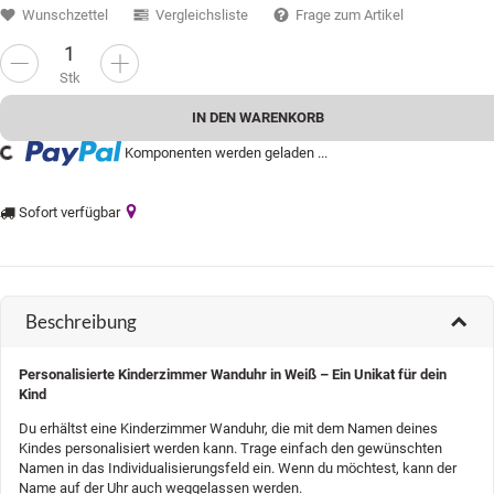
Wunschzettel
Vergleichsliste
Frage zum Artikel
Stk
IN DEN WARENKORB
...
Komponenten werden geladen ...
Sofort verfügbar
Beschreibung
Personalisierte Kinderzimmer Wanduhr in Weiß – Ein Unikat für dein
Kind
Du erhältst eine Kinderzimmer Wanduhr, die mit dem Namen deines
Kindes personalisiert werden kann. Trage einfach den gewünschten
Namen in das Individualisierungsfeld ein. Wenn du möchtest, kann der
Name auf der Uhr auch weggelassen werden.