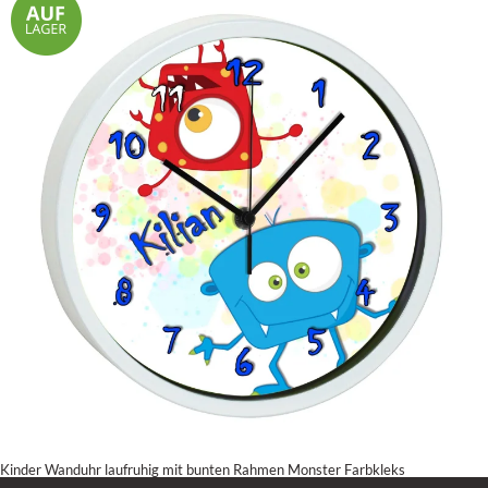
Kinder Wanduhr laufruhig mit bunten Rahmen Monster Farbkleks