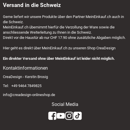
Versand in die Schweiz
Gerne liefert wir unsere Produkte über den Partner
MeinEinkauf.ch
auch in
die Schweiz.
MeinEinkauf.ch
übernimmt hierfür die Verzollung der Ware sowie die
anschliessende Weiterleitung zu Ihnen in die Schweiz.
Direkt vor die Haustür ab nur CHF 17.90 ohne zusätzliche Abgaben möglich.
Hier geht es direkt über
MeinEinkauf.ch
zu unseren Shop CreaDesign
Ein direkter Versand ohne über MeinEinkauf ist leider nicht möglich.
Kontaktinformationen
CreaDesign - Kerstin Brosig
Tel: +49 9464 7849825
info@creadesign-onlineshop.de
Social Media