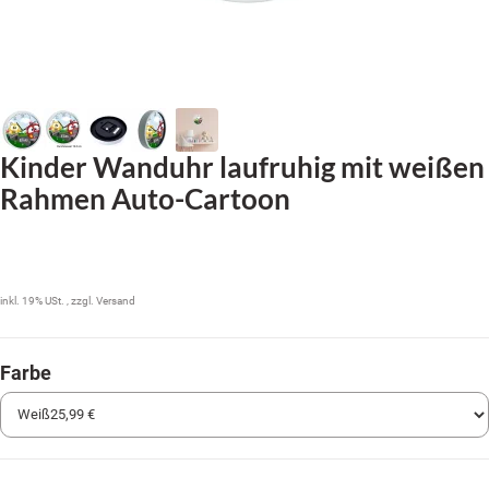
Kinder Wanduhr laufruhig mit weißen
Rahmen Auto-Cartoon
25,99 €
inkl. 19% USt. , zzgl.
Versand
Farbe