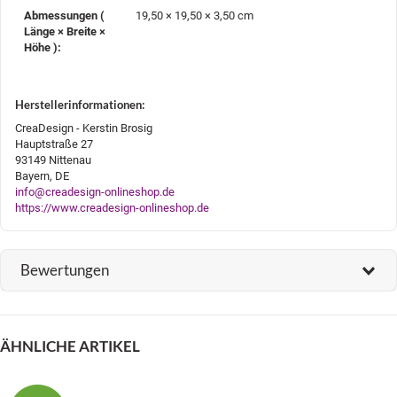
Abmessungen (
19,50 × 19,50 × 3,50 cm
Länge × Breite ×
Höhe )‍:
Herstellerinformationen:
CreaDesign - Kerstin Brosig
Hauptstraße 27
93149 Nittenau
Bayern, DE
info@creadesign-onlineshop.de
https://www.creadesign-onlineshop.de
Bewertungen
ÄHNLICHE ARTIKEL