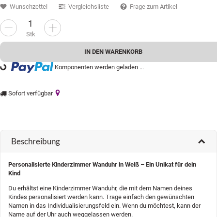
Wunschzettel
Vergleichsliste
Frage zum Artikel
Stk
IN DEN WARENKORB
Komponenten werden geladen ...
oading...
Sofort verfügbar
Beschreibung
Personalisierte Kinderzimmer Wanduhr in Weiß – Ein Unikat für dein
Kind
Du erhältst eine Kinderzimmer Wanduhr, die mit dem Namen deines
Kindes personalisiert werden kann. Trage einfach den gewünschten
Namen in das Individualisierungsfeld ein. Wenn du möchtest, kann der
Name auf der Uhr auch weggelassen werden.