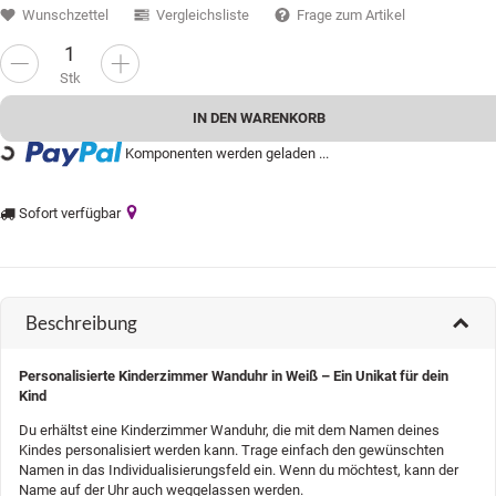
Wunschzettel
Vergleichsliste
Frage zum Artikel
Stk
IN DEN WARENKORB
Komponenten werden geladen ...
Loading...
Sofort verfügbar
Beschreibung
Personalisierte Kinderzimmer Wanduhr in Weiß – Ein Unikat für dein
Kind
Du erhältst eine Kinderzimmer Wanduhr, die mit dem Namen deines
Kindes personalisiert werden kann. Trage einfach den gewünschten
Namen in das Individualisierungsfeld ein. Wenn du möchtest, kann der
Name auf der Uhr auch weggelassen werden.