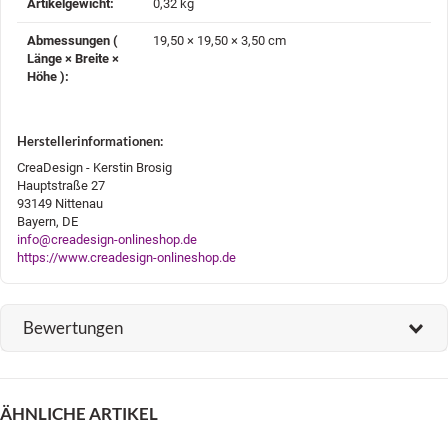
Artikelgewicht‍:
0,32
kg
Abmessungen (
19,50 × 19,50 × 3,50 cm
Länge × Breite ×
Höhe )‍:
Herstellerinformationen:
CreaDesign - Kerstin Brosig
Hauptstraße 27
93149 Nittenau
Bayern, DE
info@creadesign-onlineshop.de
https://www.creadesign-onlineshop.de
Bewertungen
ÄHNLICHE ARTIKEL