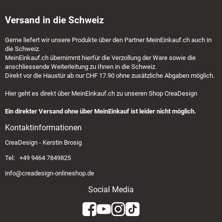
Versand in die Schweiz
Gerne liefert wir unsere Produkte über den Partner
MeinEinkauf.ch
auch in
die Schweiz.
MeinEinkauf.ch
übernimmt hierfür die Verzollung der Ware sowie die
anschliessende Weiterleitung zu Ihnen in die Schweiz.
Direkt vor die Haustür ab nur CHF 17.90 ohne zusätzliche Abgaben möglich.
Hier geht es direkt über
MeinEinkauf.ch
zu unseren Shop CreaDesign
Ein direkter Versand ohne über MeinEinkauf ist leider nicht möglich.
Kontaktinformationen
CreaDesign - Kerstin Brosig
Tel: +49 9464 7849825
info@creadesign-onlineshop.de
Social Media