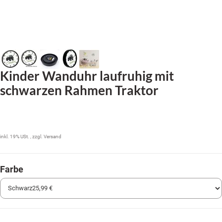
Kinder Wanduhr laufruhig mit
schwarzen Rahmen Traktor
25,99 €
inkl. 19% USt. , zzgl.
Versand
Farbe