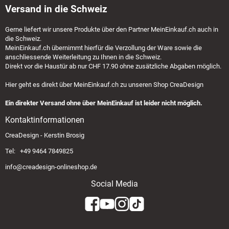
Versand in die Schweiz
Gerne liefert wir unsere Produkte über den Partner
MeinEinkauf.ch
auch in
die Schweiz.
MeinEinkauf.ch
übernimmt hierfür die Verzollung der Ware sowie die
anschliessende Weiterleitung zu Ihnen in die Schweiz.
Direkt vor die Haustür ab nur CHF 17.90 ohne zusätzliche Abgaben möglich.
Hier geht es direkt über
MeinEinkauf.ch
zu unseren Shop CreaDesign
Ein direkter Versand ohne über MeinEinkauf ist leider nicht möglich.
Kontaktinformationen
CreaDesign - Kerstin Brosig
Tel: +49 9464 7849825
info@creadesign-onlineshop.de
Social Media