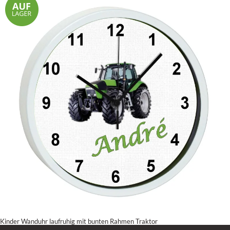
Kinder Wanduhr laufruhig mit bunten Rahmen Traktor