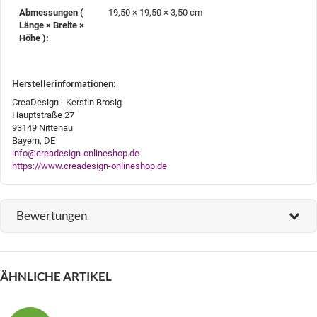
Abmessungen (
19,50 × 19,50 × 3,50 cm
Länge × Breite ×
Höhe )‍:
Herstellerinformationen:
CreaDesign - Kerstin Brosig
Hauptstraße 27
93149 Nittenau
Bayern, DE
info@creadesign-onlineshop.de
https://www.creadesign-onlineshop.de
Bewertungen
ÄHNLICHE ARTIKEL