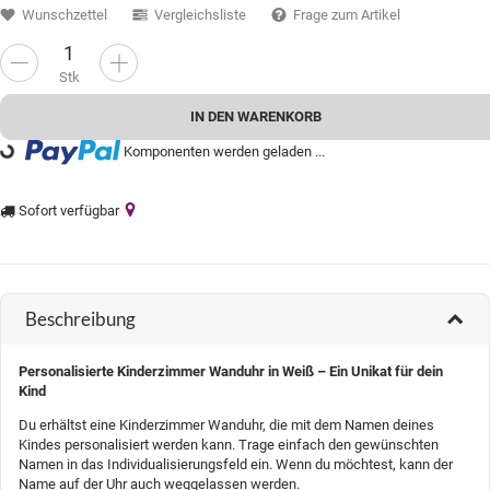
Wunschzettel
Vergleichsliste
Frage zum Artikel
Stk
IN DEN WARENKORB
Komponenten werden geladen ...
oading...
Sofort verfügbar
Beschreibung
Personalisierte Kinderzimmer Wanduhr in Weiß – Ein Unikat für dein
Kind
Du erhältst eine Kinderzimmer Wanduhr, die mit dem Namen deines
Kindes personalisiert werden kann. Trage einfach den gewünschten
Namen in das Individualisierungsfeld ein. Wenn du möchtest, kann der
Name auf der Uhr auch weggelassen werden.