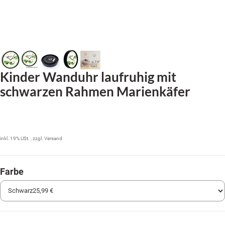
Kinder Wanduhr laufruhig mit
schwarzen Rahmen Marienkäfer
25,99 €
inkl. 19% USt. , zzgl.
Versand
Farbe